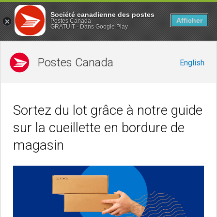
Société canadienne des postes
Afficher
Postes Canada
GRATUIT - Dans Google Play
Postes Canada
English
Sortez du lot grâce à notre guide
sur la cueillette en bordure de
magasin