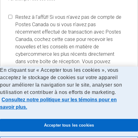
Restez à l'affût! Si vous n'avez pas de compte de
Postes Canada ou si vous n'avez pas
récemment effectué de transaction avec Postes
Canada, cochez cette case pour recevoir les
nouvelles et les conseils en matière de
cybercommerce les plus récents directement
dans votre boîte de réception. Vous pouvez
vous
en tout temps.
désabonner
En cliquant sur « Accepter tous les cookies », vous
acceptez le stockage de cookies sur votre appareil
pour améliorer la navigation sur le site, analyser son
utilisation et contribuer à nos efforts de marketing.
Consultez notre politique sur les témoins pour en
savoir plus.
politique de confidentialité
Lisez la
de Postes Canada.
Accepter tous les cookies
|
|
Conditions générales
Confidentialité
Soutien