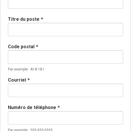
Titre du poste
*
Code postal
*
Par exemple : A1A 1B1
Courriel
*
Numéro de téléphone
*
Par exemple : 555-555-5555