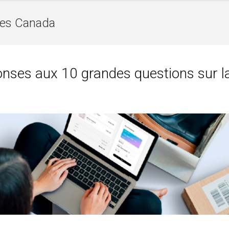
es Canada
onses aux 10 grandes questions sur l