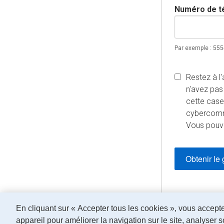
Numéro de t
Par exemple : 55
Restez à l
n'avez pas
cette case
cybercomme
Vous pouv
politiqu
Lisez la
En cliquant sur « Accepter tous les cookies », vous accept
appareil pour améliorer la navigation sur le site, analyser so