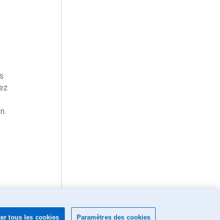
s
ez
n.
er tous les cookies
Paramètres des cookies