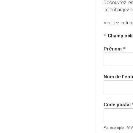
Découvrez les 
Téléchargez no
Veuillez entre
*
Champ obli
Prénom
*
Nom de l'ent
Code postal
Par exemple : A1