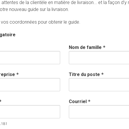
attentes de la clientèle en matière de livraison... et la façon d’y
tre nouveau guide sur la livraison.
r vos coordonnées pour obtenir le guide.
gatoire
Nom de famille
*
reprise
*
Titre du poste
*
*
Courriel
*
A 1B1