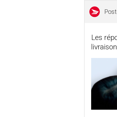
Post
Les rép
livraison