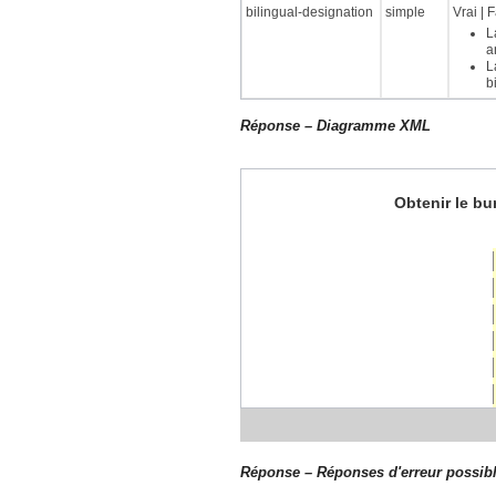
bilingual-designation
simple
Vrai | 
L
a
L
b
Réponse – Diagramme XML
Obtenir le bu
Réponse – Réponses d'erreur possib