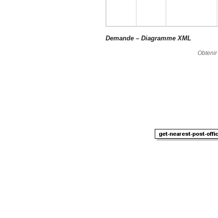
Demande – Diagramme XML
Obtenir