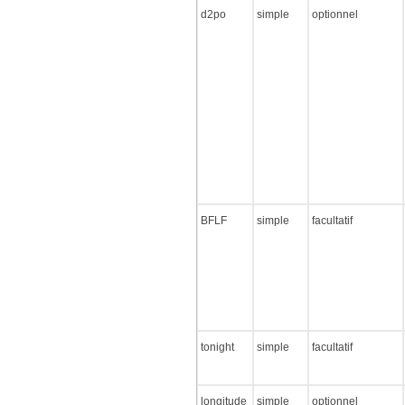
d2po
simple
optionnel
BFLF
simple
facultatif
tonight
simple
facultatif
longitude
simple
optionnel