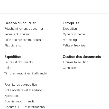
Gestion du courrier
Entreprise
Réacheminement du courrier
Expédition
Retenue du courrier
Cybercommerce
Boîte postale communautaire
Marketing
FlexiLivraison
Petite entreprise
Expédition
Gestion des documents
Lettres et documents
Trouvez la solution
Colis
Connexion
Timbres, machines à affranchir
Fournitures d’expédition
Colis accélérés et standard
Xpresspost
Courrier recommandé
Paquets–É.-U. et international