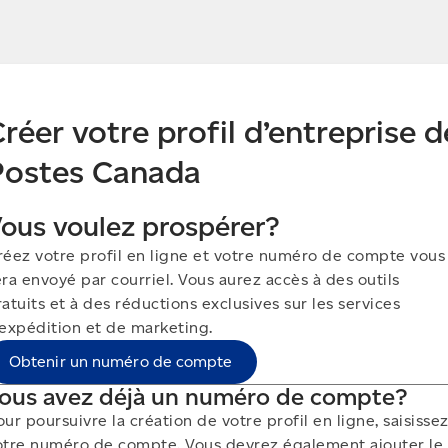
réer votre profil d’entreprise d
Postes Canada
ous voulez prospérer?
réez votre profil en ligne et votre numéro de compte vous
era envoyé par courriel. Vous aurez accès à des outils
atuits et à des réductions exclusives sur les services
’expédition et de marketing.
Obtenir un numéro de compte
ous avez déjà un numéro de compte?
ur poursuivre la création de votre profil en ligne, saisisse
otre numéro de compte. Vous devrez également ajouter le