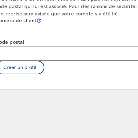
de postal qui lui est associé. Pour des raisons de sécurité,
entreprise sera avisée que votre compte y a été lié.
uméro de client
help_outline
ode postal
Créer un profil