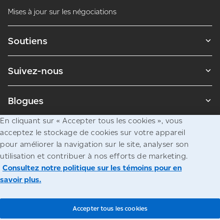
Mises à jour sur les négociations
Soutiens
Suivez-nous
Blogues
En cliquant sur « Accepter tous les cookies », vous
acceptez le stockage de cookies sur votre appareil
Avis juridiques
pour améliorer la navigation sur le site, analyser son
Confidentialité
utilisation et contribuer à nos efforts de marketing.
Consultez notre politique sur les témoins pour en
Accès à l’information
savoir plus.
© Société canadienne des postes
Accepter tous les cookies