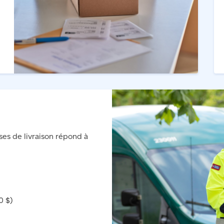
es de livraison répond à
0 $)