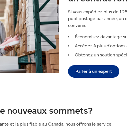
Si vous expédiez plus de
1 2
publipostage par année, un c
convenir.
Économisez davantage sur 
Accédez à plus d’options d
Obtenez un soutien spécia
Parler à un expert
 de nouveaux sommets?
ante et la plus fiable au Canada, nous offrons le service