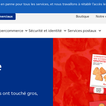
n panne pour tous les services, et nous travaillons à rétablir l’accès l
erciaux
Boutique
Notre 
bercommerce
Sécurité et identité
Services postaux
e
ont touché gros,