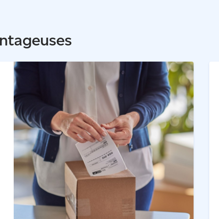
antageuses