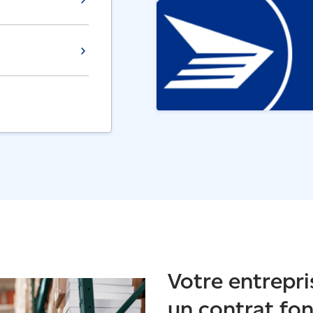
Votre entrepri
un contrat fo