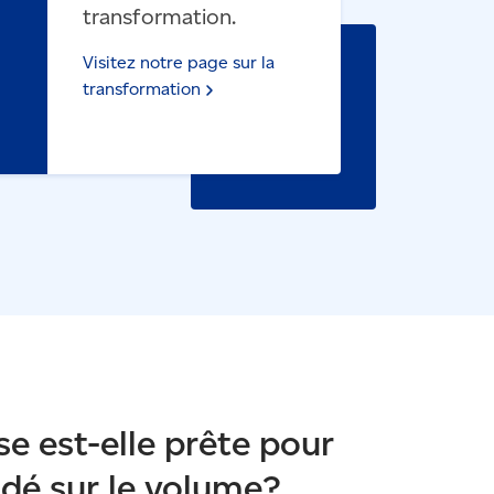
transformation.
Visitez notre page sur la
transformation
se est-elle prête pour
ndé sur le volume?