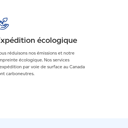
xpédition écologique
ous réduisons nos émissions et notre
mpreinte écologique. Nos services
’expédition par voie de surface au Canada
ont carboneutres.