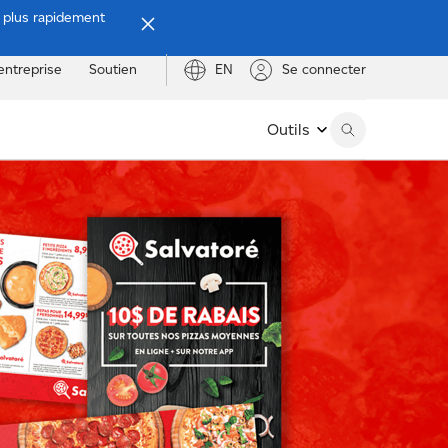
e plus rapidement
entreprise
Soutien
EN
Se connecter
Outils