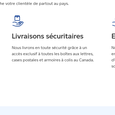
he votre clientèle de partout au pays.
Livraisons sécuritaires
E
Nous livrons en toute sécurité grâce à un
N
accès exclusif à toutes les boîtes aux lettres,
e
cases postales et armoires à colis au Canada.
d
s