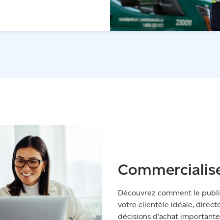
Commercialise
Découvrez comment le publip
votre clientèle idéale, direc
décisions d’achat importantes