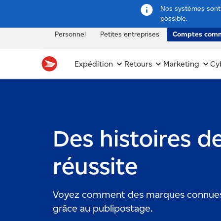
Nos systèmes sont e
possible.
Personnel
Petites entreprises
Comptes comm
Expédition
Retours
Marketing
Cy
Des histoires d
réussite
Voyez comment des marques connues 
grâce au publipostage.