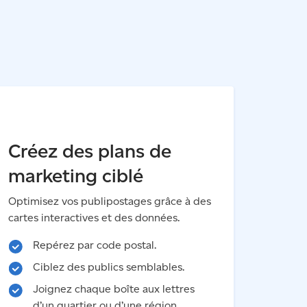
Créez des plans de
marketing ciblé
Optimisez vos publipostages grâce à des
cartes interactives et des données.
Repérez par code postal.
Ciblez des publics semblables.
Joignez chaque boîte aux lettres
d’un quartier ou d’une région.