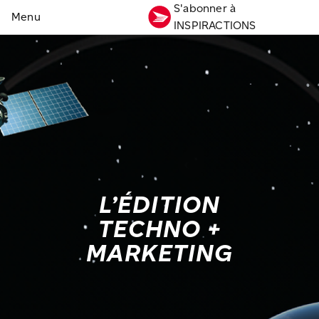
S'abonner à
INSPIRACTIONS
L’ÉDITION
TECHNO +
MARKETING