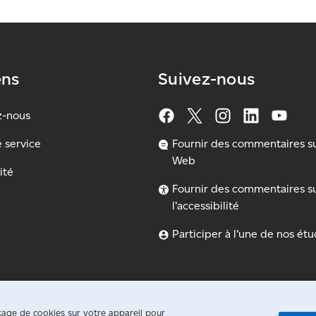
ens
Suivez-nous
z-nous
e service
Fournir des commentaires sur
Web
ité
Fournir des commentaires s
l’accessibilité
Participer à l’une de nos ét
ckage de cookies sur votre appareil pour