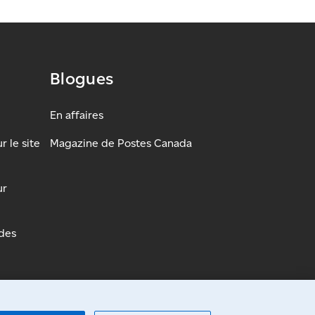
Blogues
En affaires
 le site
Magazine de Postes Canada
ur
udes