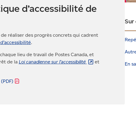
ique d’accessibilité de
Sur
e de réaliser des progrès concrets qui cadrent
Repér
d’accessibilité
.
Autre
 chaque lieu de travail de Postes Canada, et
rêt de la
Loi canadienne sur
l’accessibilité
et
En sa
é
(PDF)