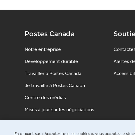
Postes Canada
Souti
Notre entreprise
Contacte
Développement durable
Alertes d
Travailler à Postes Canada
Accessibil
Je travaille à Postes Canada
Centre des médias
Mises à jour sur les négociations
En cliquant sur « Accepter tous les cookies », vous acceptez le sto