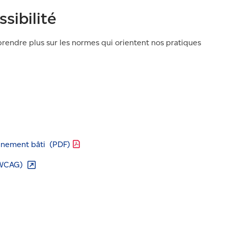
ssibilité
prendre plus sur les normes qui orientent nos pratiques
onnement bâti
(PDF)
WCAG)