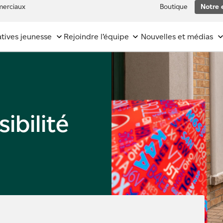
erciaux
Boutique
Notre 
iatives jeunesse
Rejoindre l’équipe
Nouvelles et médias
ibilité