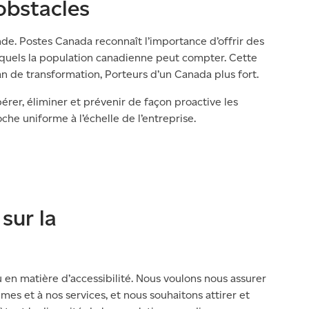
 obstacles
onde. Postes Canada reconnaît l’importance d’offrir des
squels la population canadienne peut compter. Cette
an de transformation, Porteurs d’un Canada plus fort.
rer, éliminer et prévenir de façon proactive les
che uniforme à l’échelle de l’entreprise.
sur la
u en matière d’accessibilité. Nous voulons nous assurer
s et à nos services, et nous souhaitons attirer et