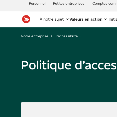
Personnel
Petites entreprises
Comptes comm
À notre sujet
Valeurs en action
Init
Notre entreprise
L’accessibilité
Politique d’access