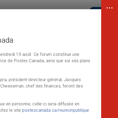
nada
vendredi 19 août. Ce forum constitue une
nce de Postes Canada, ainsi que sur ses plans
pra, président-directeur général, Jacques
 Cheeseman, chef des finances, feront des
que en personne, celle-ci sera diffusée en
itez le site
postescanada.ca/reunionpublique
.