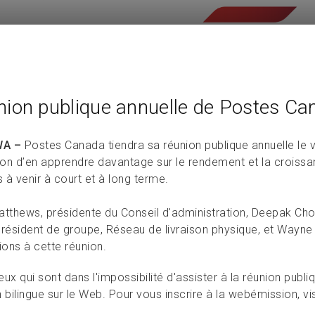
nion publique annuelle de Postes Ca
A –
Postes Canada tiendra sa réunion publique annuelle le 
on d’en apprendre davantage sur le rendement et la croissa
s à venir à court et à long terme.
atthews, présidente du Conseil d'administration, Deepak Cho
président de groupe, Réseau de livraison physique, et Wayne
ions à cette réunion.
ux qui sont dans l'impossibilité d'assister à la réunion publi
 bilingue sur le Web. Pour vous inscrire à la webémission, vis