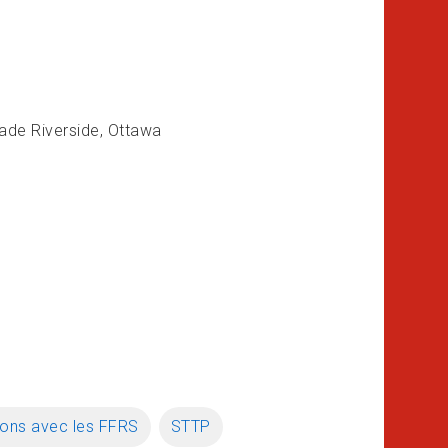
ade Riverside, Ottawa
ions avec les FFRS
STTP