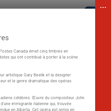
res
, Postes Canada émet cinq timbres en
stes qui ont contribué à porter à la scène
eur artistique Gary Beelik et la designer
uleur et le genre dramatique des opéras
nadiens célèbres. Œuvre du compositeur John
e d'une immigrante italienne qui, trouvée
pendue en Alberta. Cet opéra est remis en