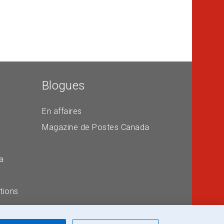
Blogues
En affaires
Magazine de Postes Canada
a
tions