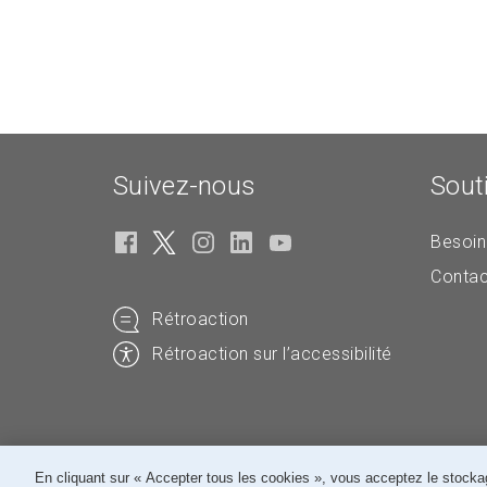
Suivez-nous
Sout
Besoin
Contac
Rétroaction
Rétroaction sur l’accessibilité
En cliquant sur « Accepter tous les cookies », vous acceptez le stockag