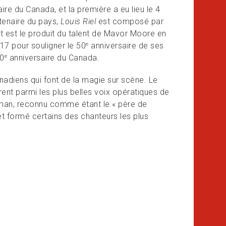
ire du Canada, et la première a eu lieu le 4
tenaire du pays,
Louis Riel
est composé par
et est le produit du talent de Mavor Moore en
17 pour souligner le 50
anniversaire de ses
e
50
anniversaire du Canada.
e
nadiens qui font de la magie sur scène. Le
ent parmi les plus belles voix opératiques de
ttman, reconnu comme étant le « père de
et formé certains des chanteurs les plus