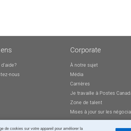
iens
Corporate
 d'aide?
À notre sujet
tez-nous
Média
Carrières
Je travaille à Postes Canad
Zone de talent
Mises à jour sur les négocia
e de cookies sur votre appareil pour améliorer la