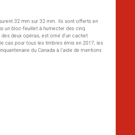
surent 32 mm sur 32 mm. Ils sont offerts en
i un bloc-feuillet à humecter des cinq
es des deux opéras, est orné d'un cachet
 le cas pour tous les timbres émis en 2017, les
cinquantenaire du Canada à l'aide de mentions