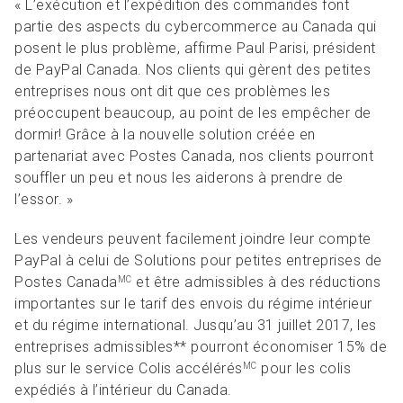
« L’exécution et l’expédition des commandes font
partie des aspects du cybercommerce au Canada qui
posent le plus problème, affirme Paul Parisi, président
de PayPal Canada. Nos clients qui gèrent des petites
entreprises nous ont dit que ces problèmes les
préoccupent beaucoup, au point de les empêcher de
dormir! Grâce à la nouvelle solution créée en
partenariat avec Postes Canada, nos clients pourront
souffler un peu et nous les aiderons à prendre de
l’essor. »
Les vendeurs peuvent facilement joindre leur compte
PayPal à celui de Solutions pour petites entreprises de
Postes Canada
et être admissibles à des réductions
MC
importantes sur le tarif des envois du régime intérieur
et du régime international. Jusqu’au 31 juillet 2017, les
entreprises admissibles** pourront économiser 15% de
plus sur le service Colis accélérés
pour les colis
MC
expédiés à l’intérieur du Canada.