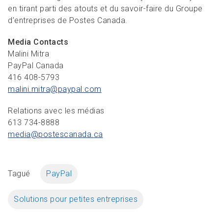
en tirant parti des atouts et du savoir-faire du Groupe
d’entreprises de Postes Canada.
Media Contacts
Malini Mitra
PayPal Canada
416 408-5793
malini.mitra@paypal.
com
Relations avec les médias
613 734-8888
media@postescanada.
ca
Tagué
PayPal
Solutions pour petites entreprises