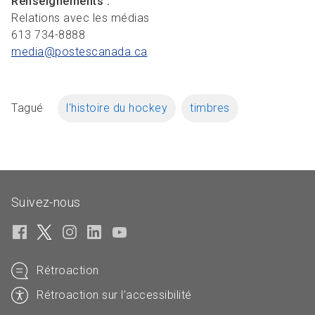
Renseignements :
Relations avec les médias
613 734-8888
media@postescanada.
ca
Tagué
l'histoire du hockey
timbres
Suivez-nous
Rétroaction
Rétroaction sur l’accessibilité