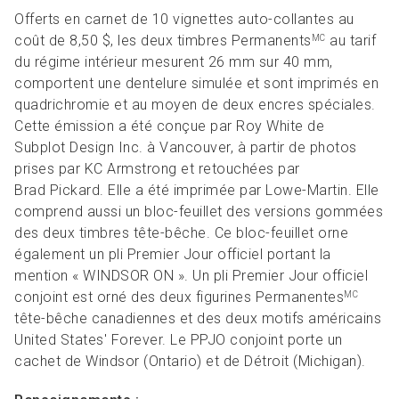
Offerts en carnet de 10 vignettes auto-collantes au
coût de 8,50 $, les deux timbres Permanents
au tarif
MC
du régime intérieur mesurent 26 mm sur 40 mm,
comportent une dentelure simulée et sont imprimés en
quadrichromie et au moyen de deux encres spéciales.
Cette émission a été conçue par Roy White de
Subplot Design Inc. à Vancouver, à partir de photos
prises par KC Armstrong et retouchées par
Brad Pickard. Elle a été imprimée par Lowe-Martin. Elle
comprend aussi un bloc-feuillet des versions gommées
des deux timbres tête-bêche. Ce bloc-feuillet orne
également un pli Premier Jour officiel portant la
mention « WINDSOR ON ». Un pli Premier Jour officiel
conjoint est orné des deux figurines Permanentes
MC
tête-bêche canadiennes et des deux motifs américains
United States' Forever. Le PPJO conjoint porte un
cachet de Windsor (Ontario) et de Détroit (Michigan).