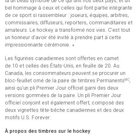
là un beau symbole de ce qui unit nos deux pays, et un
bel hommage à ceux et celles qui font partie intégrante
de ce sport si rassembleur : joueurs, équipes, arbitres,
commissaires, diffuseurs, reporters, commanditaires et
amateurs. Le hockey a transformé nos vies. C'est tout
un honneur d'avoir été invité à prendre part à cette
impressionnante cérémonie. »
Les figurines canadiennes sont offertes en carnet
de 10 et celles des États-Unis, en feuille de 20. Au
Canada, les consommateurs peuvent se procurer un
bloc-feuillet orné de la paire de timbres Permanents
,
MC
ainsi qu'un pli Premier Jour officiel garni des deux
versions gommées de la paire. Un pli Premier Jour
officiel conjoint est également offert, composé des
deux vignettes tête-bêche canadiennes et des deux
motifs U.S. Forever.
À propos des timbres sur le hockey