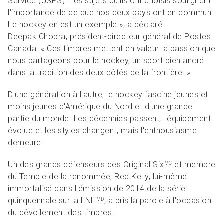
Service (USPS). Les sujets qu'ils ont choisis soulignent
l'importance de ce que nos deux pays ont en commun.
Le hockey en est un exemple », a déclaré
Deepak Chopra, président-directeur général de Postes
Canada. « Ces timbres mettent en valeur la passion que
nous partageons pour le hockey, un sport bien ancré
dans la tradition des deux côtés de la frontière. »
D'une génération à l'autre, le hockey fascine jeunes et
moins jeunes d'Amérique du Nord et d'une grande
partie du monde. Les décennies passent, l'équipement
évolue et les styles changent, mais l'enthousiasme
demeure.
Un des grands défenseurs des Original Six
et membre
MC
du Temple de la renommée, Red Kelly, lui-même
immortalisé dans l'émission de 2014 de la série
quinquennale sur la LNH
, a pris la parole à l'occasion
MD
du dévoilement des timbres.