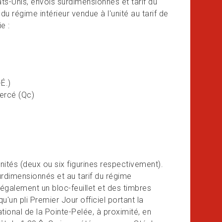
ts-Unis, envois surdimensionnés et tarif du
du régime intérieur vendue à l'unité au tarif de
e :
É.)
ercé (Qc)
nités (deux ou six figurines respectivement).
urdimensionnés et au tarif du régime
également un bloc-feuillet et des timbres
u'un pli Premier Jour officiel portant la
ional de la Pointe-Pelée, à proximité, en