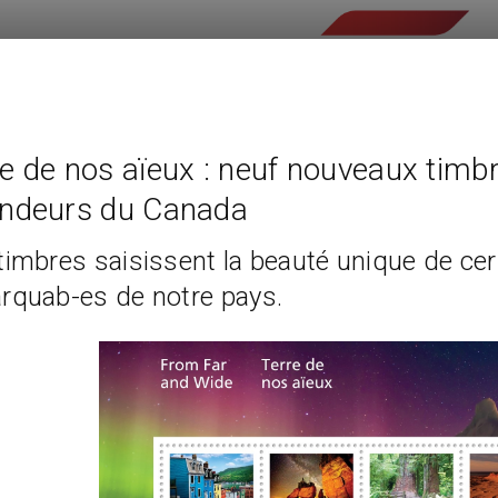
e de nos aïeux : neuf nouveaux timbr
endeurs du Canada
timbres saisissent la beauté unique de cert
rquab-es de notre pays.