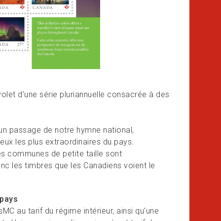
olet d'une série pluriannuelle consacrée à des
d'un passage de notre hymne national,
eux les plus extraordinaires du pays.
es communes de petite taille sont
onc les timbres que les Canadiens voient le
 pays
 au tarif du régime intérieur, ainsi qu'une