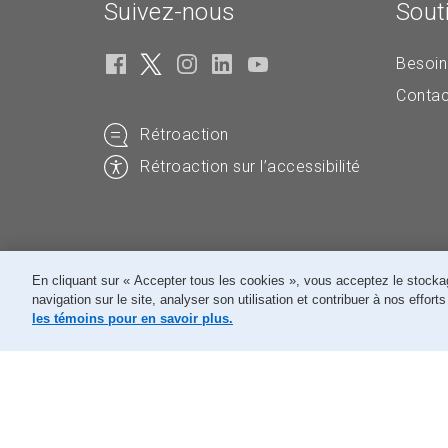
Suivez-nous
Sout
Besoin
Contac
Rétroaction
Rétroaction sur l’accessibilité
En cliquant sur « Accepter tous les cookies », vous acceptez le stockag
navigation sur le site, analyser son utilisation et contribuer à nos effor
© Société canadienne des postes
les témoins pour en savoir plus.