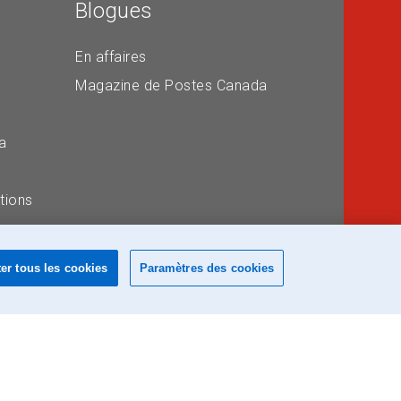
Blogues
En affaires
Magazine de Postes Canada
a
tions
er tous les cookies
Paramètres des cookies
e