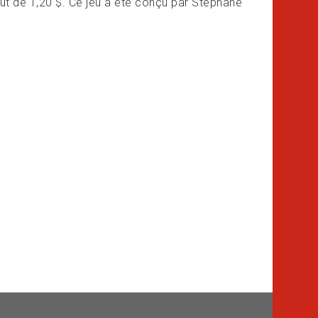
oût de 1,20 $. Ce jeu a été conçu par Stéphane