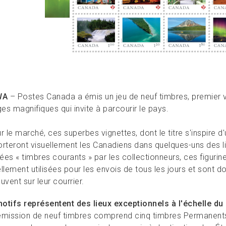
WA
– Postes Canada a émis un jeu de neuf timbres, premier v
s magnifiques qui invite à parcourir le pays.
r le marché, ces superbes vignettes, dont le titre s'inspire 
orteront visuellement les Canadiens dans quelques-uns des li
s « timbres courants » par les collectionneurs, ces figurin
llement utilisées pour les envois de tous les jours et sont d
uvent sur leur courrier.
otifs représentent des lieux exceptionnels à l'échelle du
émission de neuf timbres comprend cinq timbres PermanentsMC