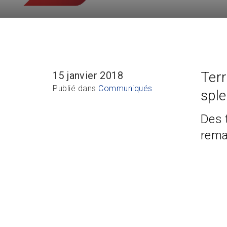
Terr
15 janvier 2018
Publié dans
Communiqués
spl
Des 
rema