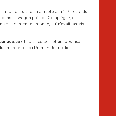
mbat a connu une fin abrupte à la 11
heure du
e
là, dans un wagon près de Compiègne, en
é un soulagement au monde, qui n’avait jamais
canada.ca
et dans les comptoirs postaux
u timbre et du pli Premier Jour officiel.