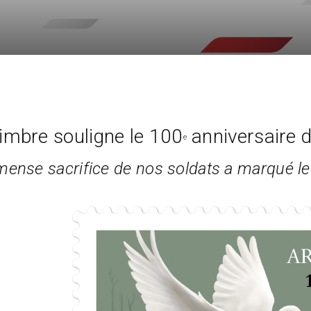
imbre souligne le 100
anniversaire d
e
mense sacrifice de nos soldats a marqué le