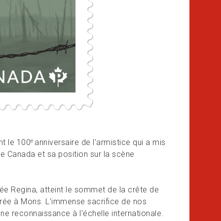
nt le 100
anniversaire de l'armistice qui a mis
e
 le Canada et sa position sur la scène
hée Regina, atteint le sommet de la crête de
trée à Mons. L'immense sacrifice de nos
e reconnaissance à l'échelle internationale.