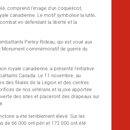
elé, comprend l'image d'un coquelicot,
ale canadienne. Le motif symbolise la lutte,
combat en défendant la liberté et la
ombattants Perley-Rideau, qui est voué aux
e le Monument commémoratif de guerre du
on royale canadienne, a présenté l'initiative
mbattants Canada. Le 11 novembre, au
es des filiales de la Légion et des centres
crifices de nos vétérans et la joie apportée
couverte des sites et placeront des drapeaux sur
e.
ictoire a été terriblement élevé. Sur les
us de 66 000 ont péri et 172 000 ont été