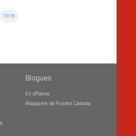
1918
Blogues
En affaires
Magazine de Postes Canada
a