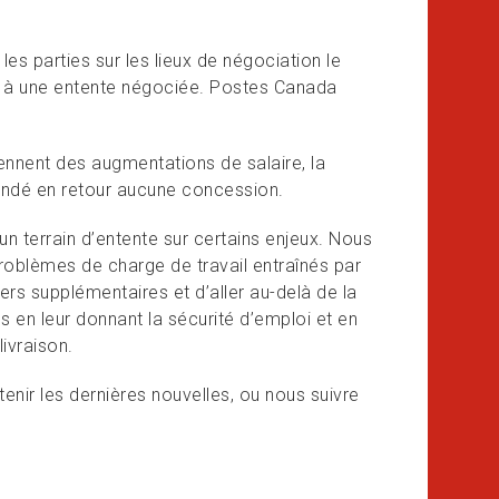
es parties sur les lieux de négociation le
nt à une entente négociée. Postes Canada
ennent des augmentations de salaire, la
andé en retour aucune concession.
n terrain d’entente sur certains enjeux. Nous
oblèmes de charge de travail entraînés par
ers supplémentaires et d’aller au-delà de la
s en leur donnant la sécurité d’emploi et en
ivraison.
enir les dernières nouvelles, ou nous suivre