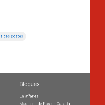
ses des postes
Blogues
En affaires
Magazine de Postes Canada