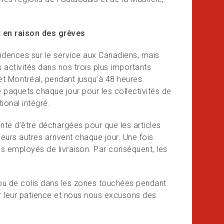
t en raison des grèves
dences sur le service aux Canadiens, mais
es activités dans nos trois plus importants
et Montréal, pendant jusqu’à 48 heures.
e paquets chaque jour pour les collectivités de
ional intégré.
nte d’être déchargées pour que les articles
eurs autres arrivent chaque jour. Une fois
 nos employés de livraison. Par conséquent, les
r ou de colis dans les zones touchées pendant
ur leur patience et nous nous excusons des