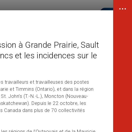
ion à Grande Prairie, Sault
ncs et les incidences sur le
 travailleurs et travailleuses des postes
arie et Timmins (Ontario), et dans la région
t. John’s (T.-N.-L.), Moncton (Nouveau-
askatchewan). Depuis le 22 octobre, les
s Canada dans plus de 70 collectivités
es régions de l’Outaouais et de la Mauricie,