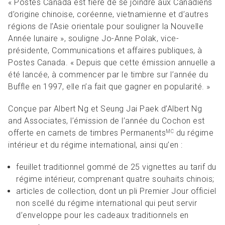
« Postes Canada est fière de se joindre aux Canadiens
d’origine chinoise, coréenne, vietnamienne et d’autres
régions de l’Asie orientale pour souligner la Nouvelle
Année lunaire », souligne Jo-Anne Polak, vice-
présidente, Communications et affaires publiques, à
Postes Canada. « Depuis que cette émission annuelle a
été lancée, à commencer par le timbre sur l’année du
Buffle en 1997, elle n’a fait que gagner en popularité. »
Conçue par Albert Ng et Seung Jai Paek d’Albert Ng
and Associates, l’émission de l’année du Cochon est
offerte en carnets de timbres Permanents
du régime
MC
intérieur et du régime international, ainsi qu’en :
feuillet traditionnel gommé de 25 vignettes au tarif du
régime intérieur, comprenant quatre souhaits chinois;
articles de collection, dont un pli Premier Jour officiel
non scellé du régime international qui peut servir
d’enveloppe pour les cadeaux traditionnels en