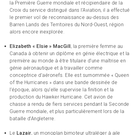
la Première Guerre mondiale et récipiendaire de la
Croix du service distingué dans l’Aviation, il a effectué
le premier vol de reconnaissance au-dessus des
Barren Lands des Territoires du Nord-Ouest, région
alors encore inexplorée.
Elizabeth « Elsie » MacGill
, la première femme au
Canada à obtenir un diplôme en génie électrique et la
première au monde à être titulaire d’une maîtrise en
génie aéronautique et à travailler comme
conceptrice d’aéronefs. Elle est surnommée « Queen
of the Hurricanes » dans une bande dessinée de
l’époque, alors qu’elle supervise la finition et la
production du Hawker Hurricane. Cet avion de
chasse a rendu de fiers services pendant la Seconde
Guerre mondiale, et plus particulièrement lors de la
bataille d’Angleterre.
Le
Lazair
, un monoplan bimoteur ultraléger à aile