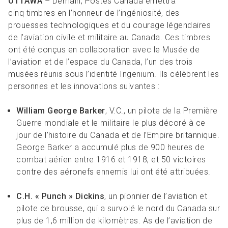
OTTAWA
– Demain, Postes Canada émettra
cinq timbres en l’honneur de l’ingéniosité, des
prouesses technologiques et du courage légendaires
de l’aviation civile et militaire au Canada. Ces timbres
ont été conçus en collaboration avec le Musée de
l’aviation et de l’espace du Canada, l’un des trois
musées réunis sous l’identité Ingenium. Ils célèbrent les
personnes et les innovations suivantes :
William George Barker
, V.C., un pilote de la Première
Guerre mondiale et le militaire le plus décoré à ce
jour de l’histoire du Canada et de l’Empire britannique.
George Barker a accumulé plus de 900 heures de
combat aérien entre 1916 et 1918, et 50 victoires
contre des aéronefs ennemis lui ont été attribuées.
C.H. « Punch » Dickins
, un pionnier de l’aviation et
pilote de brousse, qui a survolé le nord du Canada sur
plus de 1,6 million de kilomètres. As de l’aviation de