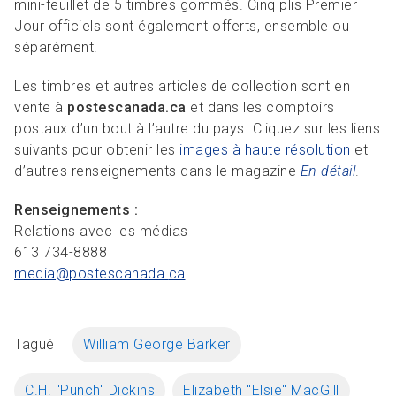
mini-feuillet de 5 timbres gommés. Cinq plis Premier
Jour officiels sont également offerts, ensemble ou
séparément.
Les timbres et autres articles de collection sont en
vente à
postescanada.ca
et dans les comptoirs
postaux d’un bout à l’autre du pays. Cliquez sur les liens
suivants pour obtenir les
images à haute résolution
et
d’autres renseignements dans le magazine
En détail
.
Renseignements :
Relations avec les médias
613 734-8888
media@postescanada.
ca
Tagué
William George Barker
C.H. "Punch" Dickins
Elizabeth "Elsie" MacGill