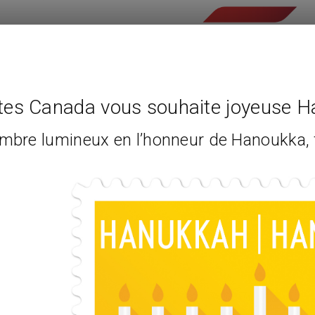
tes Canada vous souhaite joyeuse 
imbre lumineux en l’honneur de Hanoukka,