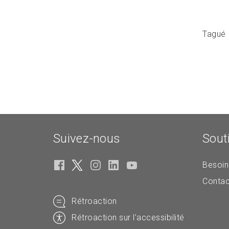
Tagué
Suivez-nous
Sout
Besoin
Contac
Rétroaction
Rétroaction sur l’accessibilité