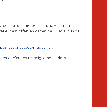
isée sur un arrière-plan jaune vif. Imprimé
térieur est offert en carnet de 10 et sur un pli
à
postescanada.ca/magasiner
.
tion
et d’autres renseignements dans le