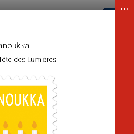
Hanoukka
 fête des Lumières