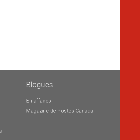
Blogues
En affaires
Magazine de Postes Canada
a