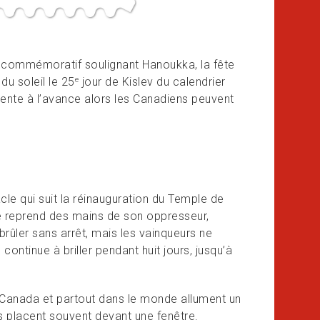
 commémoratif soulignant Hanoukka, la fête
du soleil le 25
jour de Kislev du calendrier
e
vente à l’avance alors les Canadiens peuvent
e qui suit la réinauguration du Temple de
 le reprend des mains de son oppresseur,
ûler sans arrêt, mais les vainqueurs ne
continue à briller pendant huit jours, jusqu’à
u Canada et partout dans le monde allument un
s placent souvent devant une fenêtre.