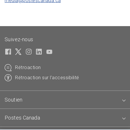
media@postescanada.
ca
Suivez-nous
Rétroaction
Rétroaction sur l’accessibilité
Soutien
Postes Canada