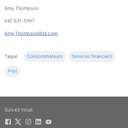
Amy Thompson
647 631-5997
Amy.Thompson@td.
com
Tagué
Consommateurs
Services financiers
Prêt
Suivez-nous