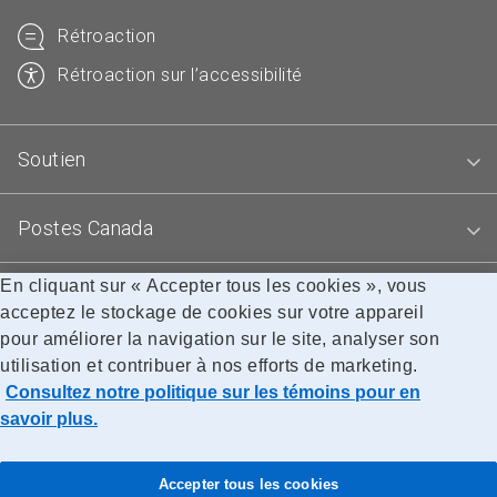
Rétroaction
Rétroaction sur l’accessibilité
Soutien
Postes Canada
En cliquant sur « Accepter tous les cookies », vous
Blogues
acceptez le stockage de cookies sur votre appareil
pour améliorer la navigation sur le site, analyser son
utilisation et contribuer à nos efforts de marketing.
Accessibilité
Avis juridiques
Confidentialité
Consultez notre politique sur les témoins pour en
Recherche
savoir plus.
© Société canadienne des postes
Accepter tous les cookies