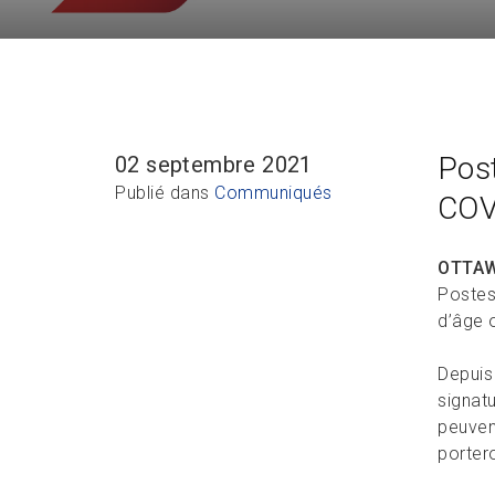
Post
02 septembre 2021
Publié dans
Communiqués
COV
OTTA
Postes
d’âge 
Depuis 
signatu
peuvent
porter