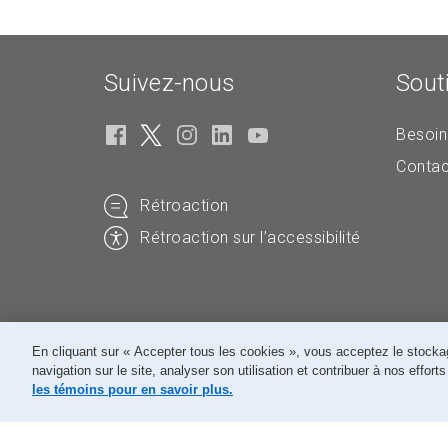
Suivez-nous
Sout
Besoin
Contac
Rétroaction
Rétroaction sur l’accessibilité
En cliquant sur « Accepter tous les cookies », vous acceptez le stockag
navigation sur le site, analyser son utilisation et contribuer à nos effor
© Société canadienne des postes
les témoins pour en savoir plus.