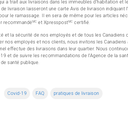
ui a trait aux livraisons dans les immeubles d’habitation et
de livraison laisseront une carte Avis de livraison indiquant
pour le ramassage. Il en sera de même pour les articles néces
er recommandé
et Xpresspost
certifié.
MC
MC
té et la sécurité de nos employés et de tous les Canadiens 
er nos employés et nos clients, nous invitons les Canadiens 
el effectue des livraisons dans leur quartier. Nous continuons
19 et de suivre les recommandations de l’Agence de la san
 de santé publique.
Covid-19
FAQ
pratiques de livraison