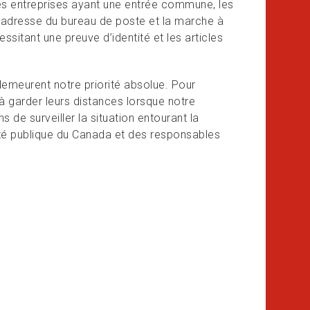
 les entreprises ayant une entrée commune, les
 l’adresse du bureau de poste et la marche à
sitant une preuve d’identité et les articles
demeurent notre priorité absolue. Pour
à garder leurs distances lorsque notre
 de surveiller la situation entourant la
té publique du Canada et des responsables