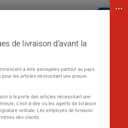
s de livraison d'avant la
ommencent à être assouplies partout au pays,
 pour les articles nécessitant une preuve
ison à la porte des articles nécessitant une
rieure, c’est-à-dire où les agents de livraison
a signature verbale. Les employés de livraison
mètres des clients.