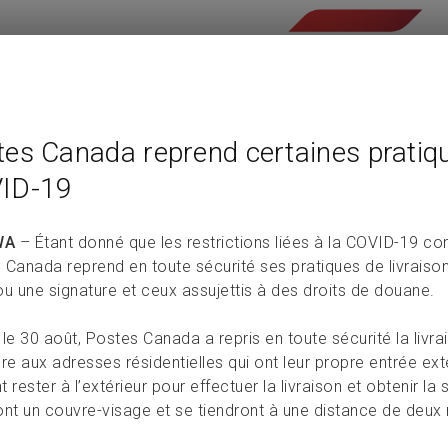
es Canada reprend certaines pratique
ID-19
WA
– Étant donné que les restrictions liées à la COVID-19 c
 Canada reprend en toute sécurité ses pratiques de livraison
ou une signature et ceux assujettis à des droits de douane.
le 30 août, Postes Canada a repris en toute sécurité la livra
re aux adresses résidentielles qui ont leur propre entrée exté
 rester à l’extérieur pour effectuer la livraison et obtenir l
ont un couvre-visage et se tiendront à une distance de deux 