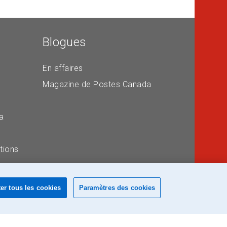
Blogues
En affaires
Magazine de Postes Canada
a
tions
er tous les cookies
Paramètres des cookies
e