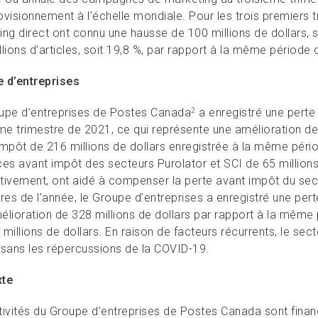
ovisionnement à l’échelle mondiale. Pour les trois premiers 
ing direct ont connu une hausse de 100 millions de dollars, 
lions d’articles, soit 19,8 %, par rapport à la même période
 d’entreprises
upe d’entreprises de Postes Canada
a enregistré une perte
2
me trimestre de 2021, ce qui représente une amélioration de 
impôt de 216 millions de dollars enregistrée à la même pério
es avant impôt des secteurs Purolator et SCI de 65 millions d
tivement, ont aidé à compenser la perte avant impôt du sec
res de l’année, le Groupe d’entreprises a enregistré une pert
élioration de 328 millions de dollars par rapport à la même 
millions de dollars. En raison de facteurs récurrents, le se
ans les répercussions de la COVID-19.
xte
tivités du Groupe d’entreprises de Postes Canada sont finan