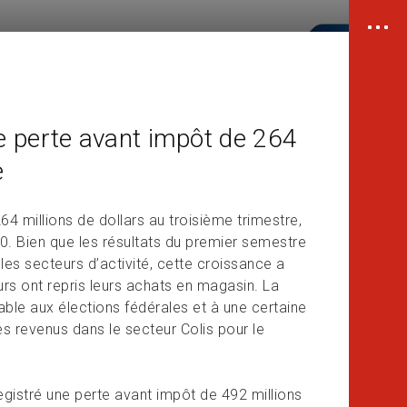
e perte avant impôt de 264
e
4 millions de dollars au troisième trimestre,
0. Bien que les résultats du premier semestre
es secteurs d’activité, cette croissance a
rs ont repris leurs achats en magasin. La
able aux élections fédérales et à une certaine
es revenus dans le secteur Colis pour le
egistré une perte avant impôt de 492 millions