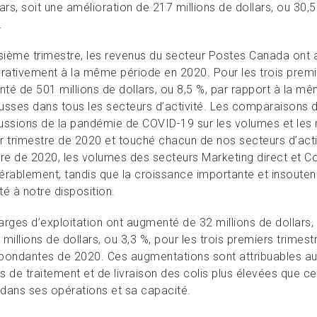
lars, soit une amélioration de 217 millions de dollars, ou 3
.
isième trimestre, les revenus du secteur Postes Canada ont 
ativement à la même période en 2020. Pour les trois premie
té de 501 millions de dollars, ou 8,5 %, par rapport à la m
usses dans tous les secteurs d’activité. Les comparaisons d
ussions de la pandémie de COVID-19 sur les volumes et les r
r trimestre de 2020 et touché chacun de nos secteurs d’activ
tre de 2020, les volumes des secteurs Marketing direct et Co
érablement, tandis que la croissance importante et insoutena
é à notre disposition.
rges d’exploitation ont augmenté de 32 millions de dollars, 
millions de dollars, ou 3,3 %, pour les trois premiers trimes
pondantes de 2020. Ces augmentations sont attribuables aux
s de traitement et de livraison des colis plus élevées que ce
i dans ses opérations et sa capacité.