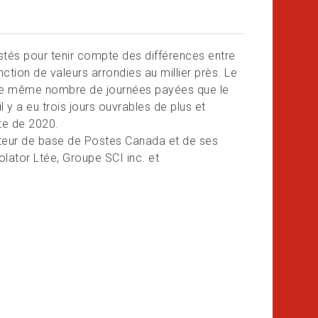
tés pour tenir compte des différences entre
ction de valeurs arrondies au millier près. Le
t le même nombre de journées payées que le
l y a eu trois jours ouvrables de plus et
te de 2020.
teur de base de Postes Canada et de ses
rolator Ltée, Groupe SCI inc. et