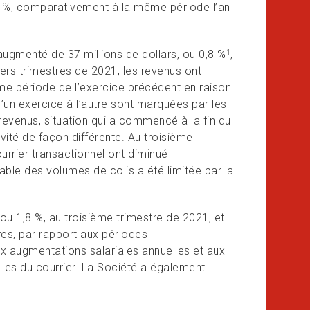
0,5 %, comparativement à la même période l’an
augmenté de 37 millions de dollars, ou 0,8 %
,
1
rs trimestres de 2021, les revenus ont
ême période de l’exercice précédent en raison
’un exercice à l’autre sont marquées par les
evenus, situation qui a commencé à la fin du
ité de façon différente. Au troisième
urrier transactionnel ont diminué
ble des volumes de colis a été limitée par la
ou 1,8 %, au troisième trimestre de 2021, et
tres, par rapport aux périodes
 augmentations salariales annuelles et aux
lles du courrier. La Société a également