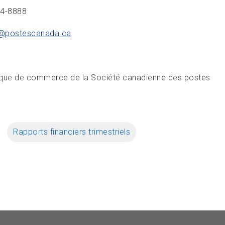
34-8888
@postescanada.
ca
ue de commerce de la Société canadienne des postes
Rapports financiers trimestriels