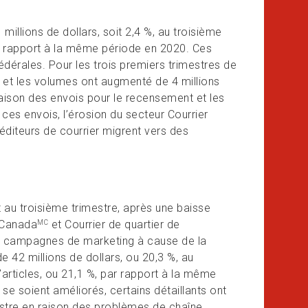
illions de dollars, soit 2,4 %, au troisième
par rapport à la même période en 2020. Ces
fédérales. Pour les trois premiers trimestres de
, et les volumes ont augmenté de 4 millions
aison des envois pour le recensement et les
ces envois, l’érosion du secteur Courrier
éditeurs de courrier migrent vers des
t au troisième trimestre, après une baisse
 Canada
et Courrier de quartier de
MC
urs campagnes de marketing à cause de la
 42 millions de dollars, ou 20,3 %, au
’articles, ou 21,1 %, par rapport à la même
se soient améliorés, certains détaillants ont
stre en raison des problèmes de chaîne