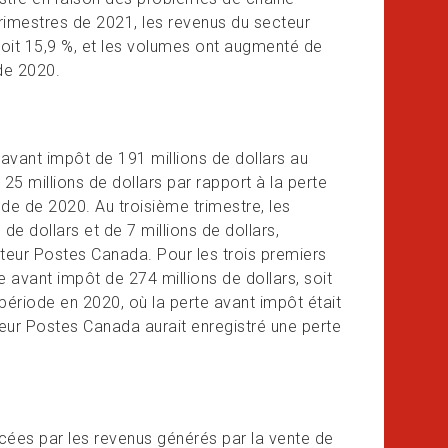
trimestres de 2021, les revenus du secteur
soit 15,9 %, et les volumes ont augmenté de
 de 2020.
 avant impôt de 191 millions de dollars au
25 millions de dollars par rapport à la perte
de de 2020. Au troisième trimestre, les
e dollars et de 7 millions de dollars,
teur Postes Canada. Pour les trois premiers
e avant impôt de 274 millions de dollars, soit
période en 2020, où la perte avant impôt était
cteur Postes Canada aurait enregistré une perte
cées par les revenus générés par la vente de