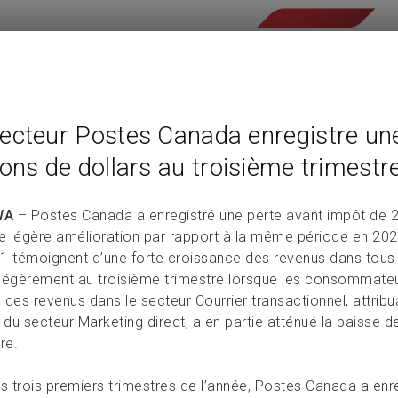
ecteur Postes Canada enregistre un
ions de dollars au troisième trimestr
WA
– Postes Canada a enregistré une perte avant impôt de 26
ne légère amélioration par rapport à la même période en 202
1 témoignent d’une forte croissance des revenus dans tous l
i légèrement au troisième trimestre lorsque les consommateu
des revenus dans le secteur Courrier transactionnel, attribu
 du secteur Marketing direct, a en partie atténué la baisse d
re.
es trois premiers trimestres de l’année, Postes Canada a enr