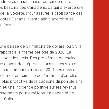
 adresses canadiennes tout en demeurant
 besoins des Canadiens, ce qui a exercé une
 de la Société. Pour assurer la croissance des
ostes Canada investit afin d’accroître sa
ations.
une baisse de 31 millions de dollars, ou 5,3 %,
ar rapport à la même période de 2020. La
s pour les colis. Des problèmes de chaîne
 à avoir des répercussions sur les volumes
s neufs premiers mois de 2021, les revenus
olumes ont diminué de 2 millions d’articles,
lus proactive de la capacité disponible ainsi
 eu une incidence positive sur les revenus
stissements pour améliorer sa capacité de
r Colis.