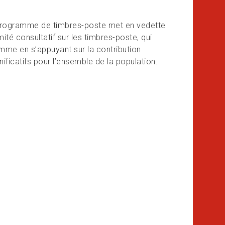
 programme de timbres-poste met en vedette
ité consultatif sur les timbres-poste, qui
mme en s’appuyant sur la contribution
nificatifs pour l’ensemble de la population.