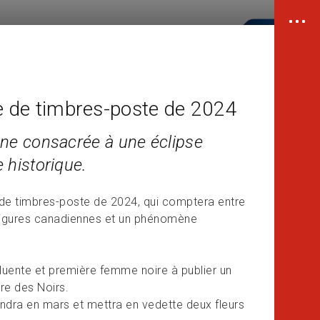
de timbres-poste de 2024
nne consacrée à une éclipse
 historique.
e timbres-poste de 2024, qui comptera entre
es figures canadiennes et un phénomène
luente et première femme noire à publier un
re des Noirs.
iendra en mars et mettra en vedette deux fleurs