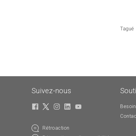
Tagué
Suivez-nous
Sout
Besoin
Contac
Rétroaction