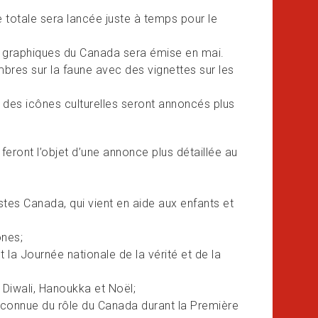
 totale sera lancée juste à temps pour le
s graphiques du Canada sera émise en mai.
mbres sur la faune avec des vignettes sur les
des icônes culturelles seront annoncés plus
feront l’objet d’une annonce plus détaillée au
es Canada, qui vient en aide aux enfants et
ones;
t la Journée nationale de la vérité et de la
, Diwali, Hanoukka et Noël;
méconnue du rôle du Canada durant la Première