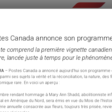
tes Canada annonce son programme 
iste comprend la première vignette canadie
ire, lancée juste à temps pour le phénomène
WA
– Postes Canada a annoncé aujourd’hui son programme d
parmi ses sujets la vérité et la réconciliation, la nature, d
omique rare. En voici un aperçu :
imbre rendant hommage à Mary Ann Shadd, abolitionniste inf
nal en Amérique du Nord, sera émis en vue du Mois de l’histoi
érie annuelle consacrée aux fleurs, toujours très prisée, rev