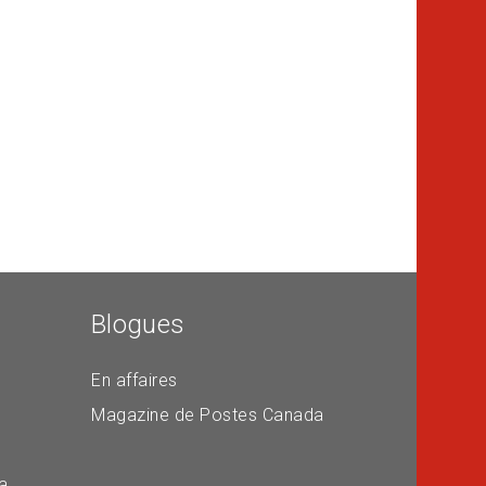
Blogues
En affaires
Magazine de Postes Canada
a