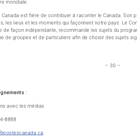
re mondiale.
 Canada est fière de contribuer à raconter le Canada. Son
s, les lieux et les moments qui façonnent notre pays. Le Com
lle de façon indépendante, recommande les sujets du progra
ie de groupes et de particuliers afin de choisir des sujets sig
– 30 –
ignements :
ons avec les médias
34-8888
@postescanada.
ca