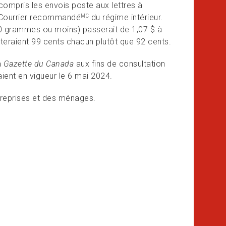
compris les envois poste aux lettres à
is Courrier recommandé
du régime intérieur.
MC
 (30 grammes ou moins) passerait de 1,07 $ à
oûteraient 99 cents chacun plutôt que 92 cents.
a
Gazette du Canada
aux fins de consultation
ient en vigueur le 6 mai 2024.
reprises et des ménages.