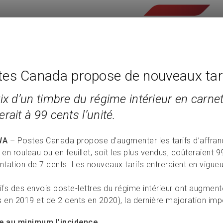
tes Canada propose de nouveaux tar
ix d’un timbre du régime intérieur en carnet
rait à 99 cents l’unité.
WA
– Postes Canada propose d’augmenter les tarifs d’affra
 en rouleau ou en feuillet, soit les plus vendus, coûteraient 9
tation de 7 cents. Les nouveaux tarifs entreraient en vigueu
rifs des envois poste-lettres du régime intérieur ont augmen
s en 2019 et de 2 cents en 2020), la dernière majoration im
e au minimum l’incidence