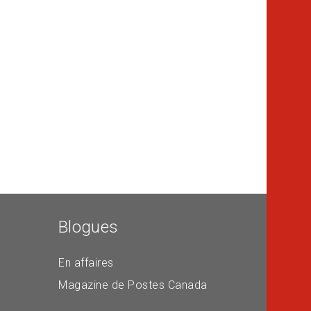
Blogues
En affaires
Magazine de Postes Canada