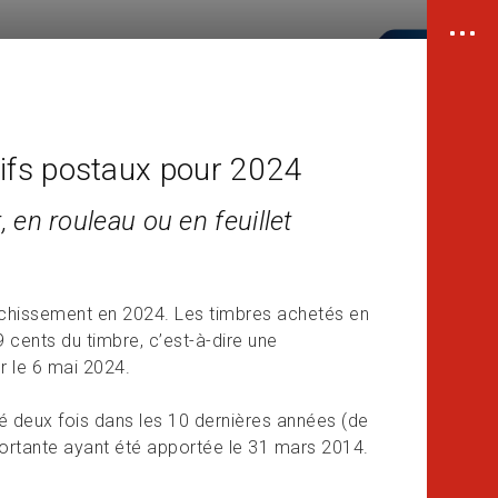
ifs postaux pour 2024
, en rouleau ou en feuillet
nchissement en 2024. Les timbres achetés en
9 cents du timbre, c’est-à-dire une
r le 6 mai 2024.
té deux fois dans les 10 dernières années (de
portante ayant été apportée le 31 mars 2014.