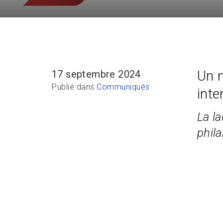
Un 
17 septembre 2024
Publié dans
Communiqués
int
La l
phil