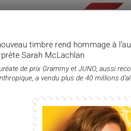
nouveau timbre rend hommage à l’aut
erprète Sarah McLachlan
auréate de prix Grammy et JUNO, aussi reco
anthropique, a vendu plus de 40 millions d