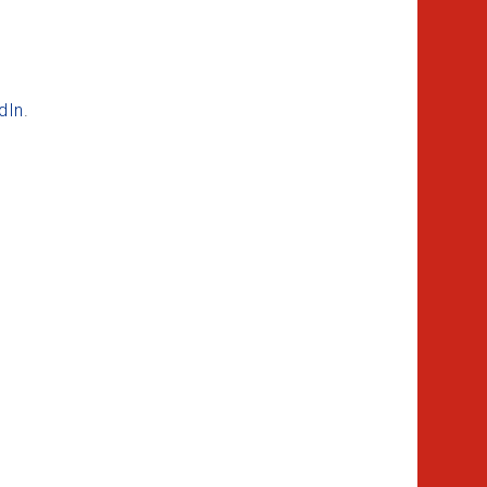
dIn
.