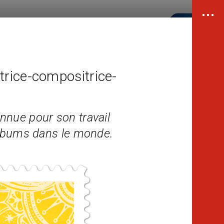
rice-compositrice-
nnue pour son travail
’albums dans le monde.