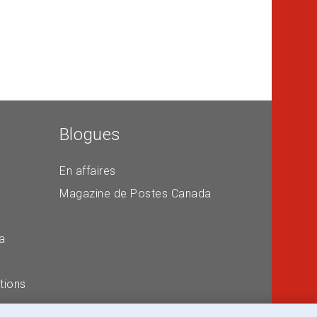
Blogues
En affaires
Magazine de Postes Canada
a
tions