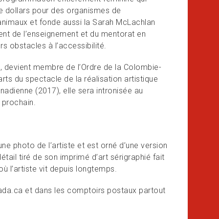
de dollars pour des organismes de
 animaux et fonde aussi la Sarah McLachlan
ment de l’enseignement et du mentorat en
rs obstacles à l’accessibilité.
, devient membre de l’Ordre de la Colombie-
rts du spectacle de la réalisation artistique
adienne (2017), elle sera intronisée au
 prochain.
e photo de l’artiste et est orné d’une version
étail tiré de son imprimé d’art sérigraphié fait
 où l’artiste vit depuis longtemps.
nada.ca et dans les comptoirs postaux partout