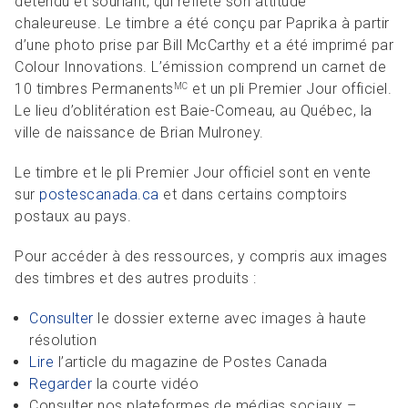
détendu et souriant, qui reflète son attitude
chaleureuse. Le timbre a été conçu par Paprika à partir
d’une photo prise par Bill McCarthy et a été imprimé par
Colour Innovations. L’émission comprend un carnet de
10 timbres Permanents
et un pli Premier Jour officiel.
MC
Le lieu d’oblitération est Baie-Comeau, au Québec, la
ville de naissance de Brian Mulroney.
Le timbre et le pli Premier Jour officiel sont en vente
sur
postescanada.ca
et dans certains comptoirs
postaux au pays.
Pour accéder à des ressources, y compris aux images
des timbres et des autres produits :
Consulter
le dossier externe avec images à haute
résolution
Lire
l’article du magazine de Postes Canada
Regarder
la courte vidéo
Consulter nos plateformes de médias sociaux –