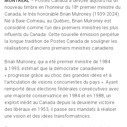
MONTRÉAL
– Postes Canada a dévoilé aujourd’hui un
nouveau timbre en l’honneur du 18
premier ministre du
e
Canada, le très honorable Brian Mulroney (1939-2024).
Né à Baie-Comeau, au Québec, Brian Mulroney est
considéré comme l’un des premiers ministres les plus
influents du Canada. Cette nouvelle émission perpétue
la longue tradition de Postes Canada de souligner les
réalisations d’anciens premiers ministres canadiens.
Brian Mulroney, qui a été premier ministre de 1984
à 1993, estimait que la démocratie canadienne
« progresse grâce au choc des grandes idées et à
l’articulation de visions concurrentes du pays ». Ayant
remporté deux élections fédérales consécutives avec
une majorité conservatrice en 1984 et en 1988, un
exploit inédit au Canada depuis la deuxième victoire
des libéraux en 1953, il passe ses mandats à réaliser
une vision et des idées transformatrices.