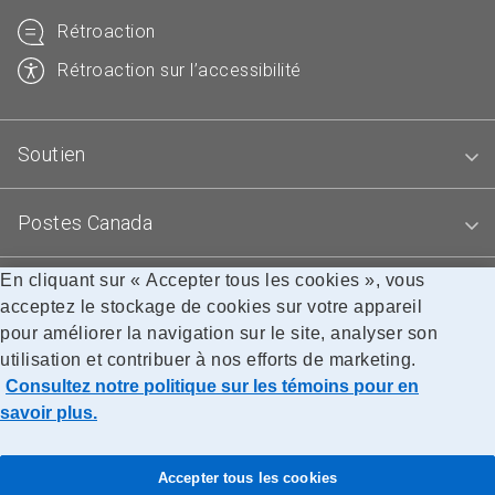
Rétroaction
Rétroaction sur l’accessibilité
Soutien
Postes Canada
En cliquant sur « Accepter tous les cookies », vous
Blogues
acceptez le stockage de cookies sur votre appareil
pour améliorer la navigation sur le site, analyser son
utilisation et contribuer à nos efforts de marketing.
Accessibilité
Avis juridiques
Confidentialité
Consultez notre politique sur les témoins pour en
Recherche
savoir plus.
© Société canadienne des postes
Accepter tous les cookies