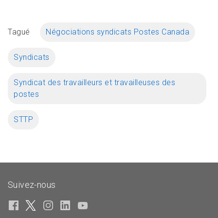
Tagué
Négociations syndicats Postes Canada
Syndicats
Syndicat des travailleurs et travailleuses des
postes
STTP
Suivez-nous