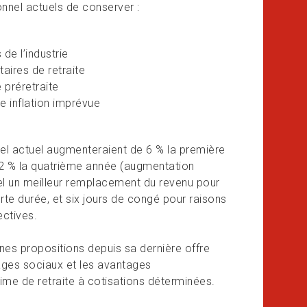
nnel actuels de conserver :
de l’industrie
ires de retraite
 préretraite
e inflation imprévue
nel actuel augmenteraient de 6 % la première
 2 % la quatrième année (augmentation
l un
meilleur remplacement du revenu pour
te durée, et six jours de congé pour raisons
ectives.
nes propositions depuis sa dernière offre
ages sociaux et les avantages
gime de retraite à cotisations déterminées.