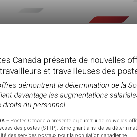
es Canada présente de nouvelles off
travailleurs et travailleuses des post
offres démontrent la détermination de la So
fiant davantage les augmentations salariale
s droits du personnel.
WA
– Postes Canada a présenté aujourd’hui de nouvelles offre
lleuses des postes (STTP), témoignant ainsi de sa déterminat
uité des services postaux pour la population canadienne.