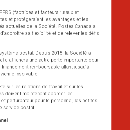
FFRS (factrices et facteurs ruraux et
tes et protégeraient les avantages et les
ités actuelles de la Société. Postes Canada a
ccroître sa flexibilité et de relever les défis
système postal. Depuis 2018, la Société a
 elle affichera une autre perte importante pour
financement remboursable allant jusqu’à
evienne insolvable.
sur les relations de travail et sur les
ies doivent maintenant aborder les
et perturbateur pour le personnel, les petites
e service postal.
nnel