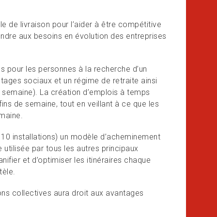
e livraison pour l’aider à être compétitive
pondre aux besoins en évolution des entreprises
es pour les personnes à la recherche d’un
ages sociaux et un régime de retraite ainsi
r semaine). La création d’emplois à temps
 fins de semaine, tout en veillant à ce que les
emaine.
10 installations) un modèle d’acheminement
 utilisée par tous les autres principaux
ier et d’optimiser les itinéraires chaque
tèle.
ns collectives aura droit aux avantages