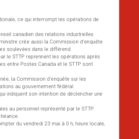
ionale, ce qui interrompt les opérations de
seil canadien des relations industrielles
 ministre crée aussi la Commission d’enquête
tes soulevées dans le différend.
ar le STTP reprennent les opérations après
lles entre Postes Canada et le STTP sont
nnée, la Commission d’enquête sur les
dations au gouvernement fédéral.
ui indiquent son intention de déclencher une
les au personnel représenté par le STTP.
échéance
.
mpter du vendredi 23 mai à 0 h, heure locale,