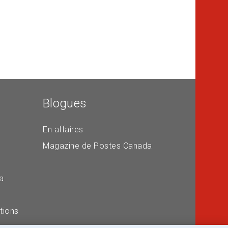
Blogues
En affaires
Magazine de Postes Canada
a
tions