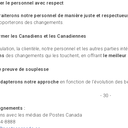
ter le personnel avec respect
raiterons notre personnel de manière juste et respectueu
pporterons des changements.
rmer les Canadiens et les Canadiennes
lation, la clientèle, notre personnel et les autres parties in
ns
des changements qui les touchent, en offrant
le meilleur
e preuve de souplesse
adapterons notre approche
en fonction de l’évolution des 
- 30 -
ignements :
ons avec les médias de Postes Canada
34-8888