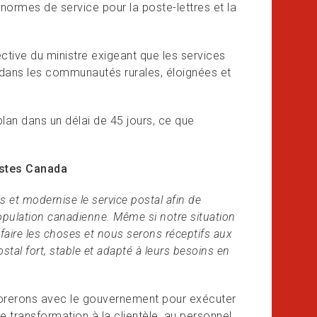
normes de service pour la poste-lettres et la
tive du ministre exigeant que les services
dans les communautés rurales, éloignées et
n dans un délai de 45 jours, ce que
ostes Canada
 et modernise le service postal afin de
population canadienne. Même si notre situation
aire les choses et nous serons réceptifs aux
al fort, stable et adapté à leurs besoins en
borerons avec le gouvernement pour exécuter
 transformation à la clientèle, au personnel