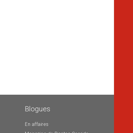
Blogues
En affaires