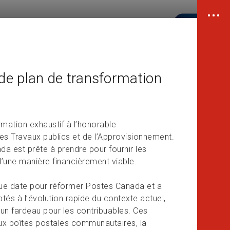
de plan de transformation
mation exhaustif à l’honorable
es Travaux publics et de l’Approvisionnement.
a est prête à prendre pour fournir les
d’une manière financièrement viable.
gue date pour réformer Postes Canada et a
s à l’évolution rapide du contexte actuel,
n un fardeau pour les contribuables. Ces
x boîtes postales communautaires, la