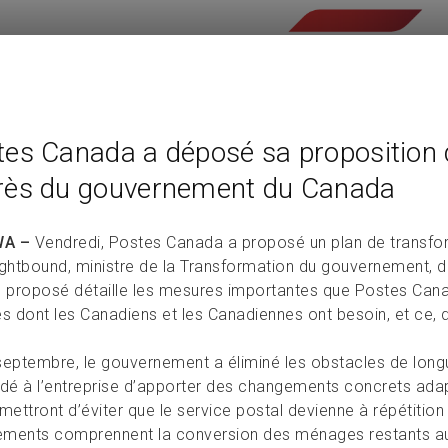
es Canada a déposé sa proposition 
rès du gouvernement du Canada
A –
Vendredi, Postes Canada a proposé un plan de transfor
ightbound, ministre de la Transformation du gouvernement, d
n proposé détaille les mesures importantes que Postes Canad
es dont les Canadiens et les Canadiennes ont besoin, et ce, 
septembre, le gouvernement a éliminé les obstacles de lon
é à l’entreprise d’apporter des changements concrets adapté
mettront d’éviter que le service postal devienne à répétitio
ments comprennent la conversion des ménages restants au