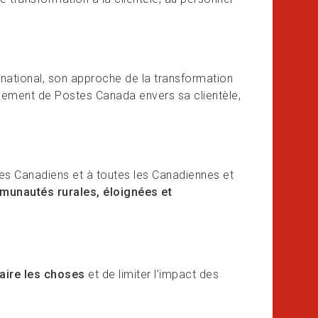
national, son approche de la transformation
agement de Postes Canada envers sa clientèle,
es Canadiens et à toutes les Canadiennes et
unautés rurales, éloignées et
aire les choses
et de limiter l’impact des