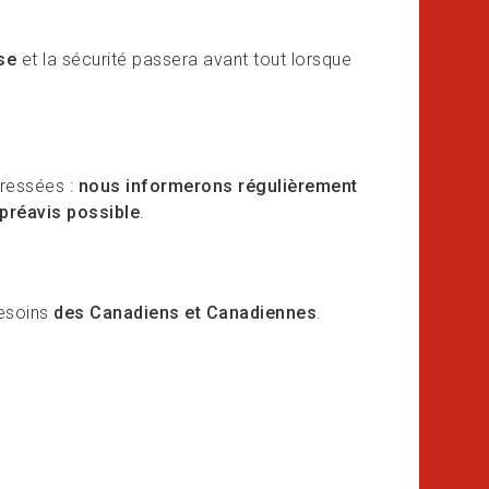
se
et la sécurité passera avant tout lorsque
téressées :
nous informerons régulièrement
 préavis possible
.
besoins
des Canadiens et Canadiennes
.