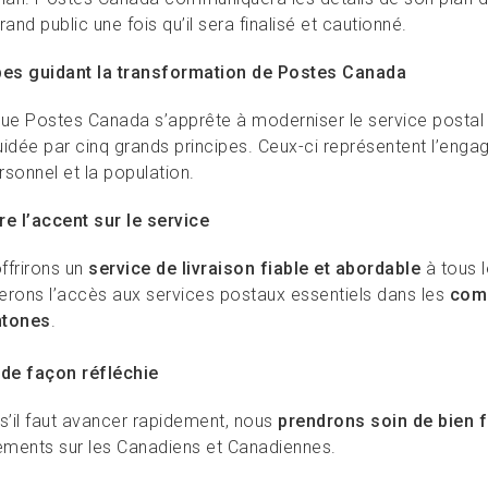
rand public une fois qu’il sera finalisé et cautionné.
pes guidant la transformation de Postes Canada
que Postes Canada s’apprête à moderniser le service postal 
uidée par cinq grands principes. Ceux-ci représentent l’eng
rsonnel et la population.
re l’accent sur le service
ffrirons un
service de livraison fiable et abordable
à tous l
erons l’accès aux services postaux essentiels dans les
comm
htones
.
 de façon réfléchie
’il faut avancer rapidement, nous
prendrons soin de bien f
ments sur les Canadiens et Canadiennes.