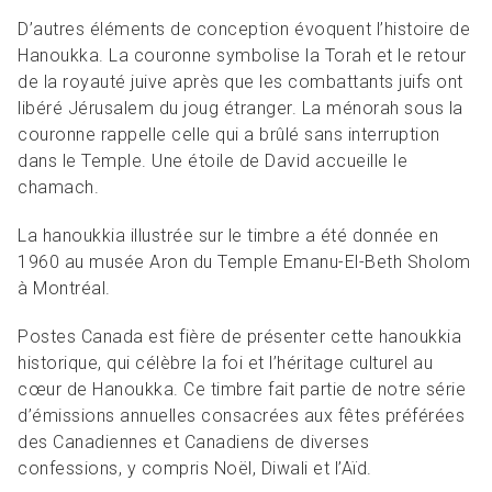
D’autres éléments de conception évoquent l’histoire de
Hanoukka. La couronne symbolise la Torah et le retour
de la royauté juive après que les combattants juifs ont
libéré Jérusalem du joug étranger. La ménorah sous la
couronne rappelle celle qui a brûlé sans interruption
dans le Temple. Une étoile de David accueille le
chamach.
La hanoukkia illustrée sur le timbre a été donnée en
1960 au musée Aron du Temple Emanu-El-Beth Sholom
à Montréal.
Postes Canada est fière de présenter cette hanoukkia
historique, qui célèbre la foi et l’héritage culturel au
cœur de Hanoukka. Ce timbre fait partie de notre série
d’émissions annuelles consacrées aux fêtes préférées
des Canadiennes et Canadiens de diverses
confessions, y compris Noël, Diwali et l’Aïd.