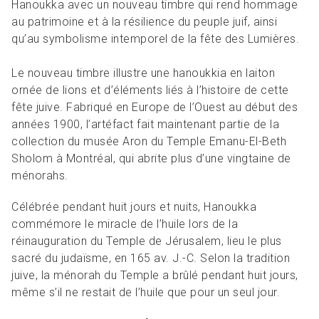
Hanoukka avec un nouveau timbre qui rend hommage
au patrimoine et à la résilience du peuple juif, ainsi
qu’au symbolisme intemporel de la fête des Lumières.
Le nouveau timbre illustre une hanoukkia en laiton
ornée de lions et d’éléments liés à l’histoire de cette
fête juive. Fabriqué en Europe de l’Ouest au début des
années 1900, l’artéfact fait maintenant partie de la
collection du musée Aron du Temple Emanu-El-Beth
Sholom à Montréal, qui abrite plus d’une vingtaine de
ménorahs.
Célébrée pendant huit jours et nuits, Hanoukka
commémore le miracle de l’huile lors de la
réinauguration du Temple de Jérusalem, lieu le plus
sacré du judaïsme, en 165 av. J.-C. Selon la tradition
juive, la ménorah du Temple a brûlé pendant huit jours,
même s’il ne restait de l’huile que pour un seul jour.