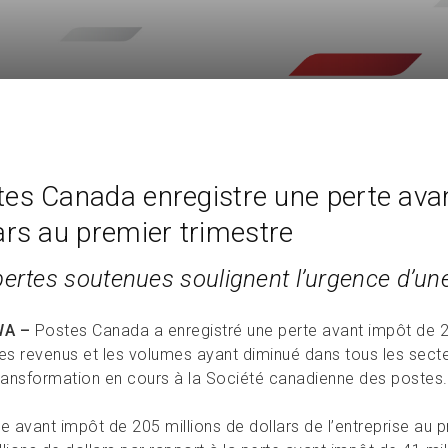
es Canada enregistre une perte avan
ars au premier trimestre
pertes soutenues soulignent l’urgence d’un
WA –
Postes Canada a enregistré une perte avant impôt de 20
es revenus et les volumes ayant diminué dans tous les secteu
transformation en cours à la Société canadienne des postes.
e avant impôt de 205 millions de dollars de l’entreprise au 