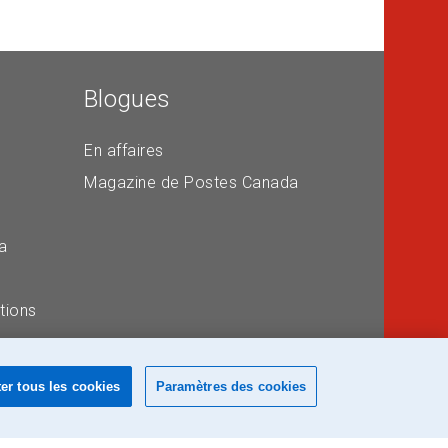
Blogues
En affaires
Magazine de Postes Canada
a
tions
er tous les cookies
Paramètres des cookies
e