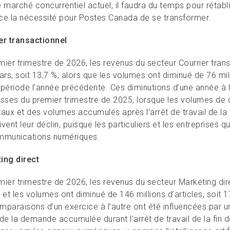
 marché concurrentiel actuel, il faudra du temps pour rétabl
ce la nécessité pour Postes Canada de se transformer.
er transactionnel
mier trimestre de 2026, les revenus du secteur Courrier tran
ars, soit 13,7 %, alors que les volumes ont diminué de 76 milli
ériode l’année précédente. Ces diminutions d’une année à l
usses du premier trimestre de 2025, lorsque les volumes de c
raux et des volumes accumulés après l’arrêt de travail de la
vent leur déclin, puisque les particuliers et les entreprises 
mmunications numériques.
ing direct
ier trimestre de 2026, les revenus du secteur Marketing dire
 et les volumes ont diminué de 146 millions d’articles, soit
mparaisons d’un exercice à l’autre ont été influencées par u
de la demande accumulée durant l’arrêt de travail de la fin 