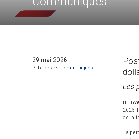
Communiqués
Post
29 mai 2026
Publié dans
Communiqués
doll
Les 
OTTA
2026, l
de la 
La pert