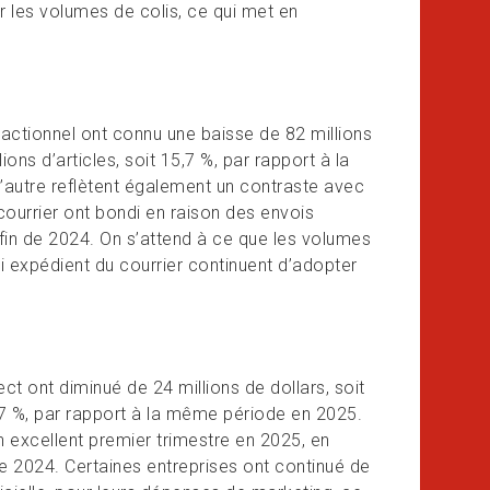
ir les volumes de colis, ce qui met en
sactionnel ont connu une baisse de 82 millions
ons d’articles, soit 15,7 %, par rapport à la
’autre reflètent également un contraste avec
ourrier ont bondi en raison des envois
 fin de 2024. On s’attend à ce que les volumes
qui expédient du courrier continuent d’adopter
ct ont diminué de 24 millions de dollars, soit
 17 %, par rapport à la même période en 2025.
n excellent premier trimestre en 2025, en
de 2024. Certaines entreprises ont continué de