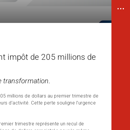
t impôt de 205 millions de
e transformation.
5 millions de dollars au premier trimestre de
rs d’activité. Cette perte souligne l’urgence
premier trimestre représente un recul de