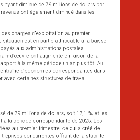
us ayant diminué de 79 millions de dollars par
 revenus ont également diminué dans les
re des charges d’exploitation au premier
ituation est en partie attribuable à la baisse
s payés aux administrations postales
e main-d’œuvre ont augmenté en raison de la
rapport à la même période un an plus tôt. Au
as entraîné d’économies correspondantes dans
r avec certaines structures de travail
é de 79 millions de dollars, soit 17,1 %, et les
ort à la période correspondante de 2025. Les
iées au premier trimestre, ce qui a créé de
ntreprises concurrentes offrant de la stabilité.