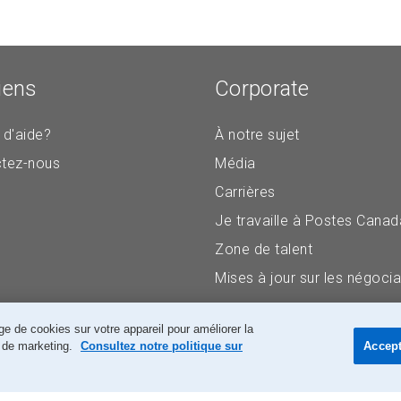
iens
Corporate
 d'aide?
À notre sujet
tez-nous
Média
Carrières
Je travaille à Postes Canad
Zone de talent
Mises à jour sur les négocia
e de cookies sur votre appareil pour améliorer la
ts de marketing.
Consultez notre politique sur
Accept
Accessibilité
Avis juridiques
Confidentialité
Recherch