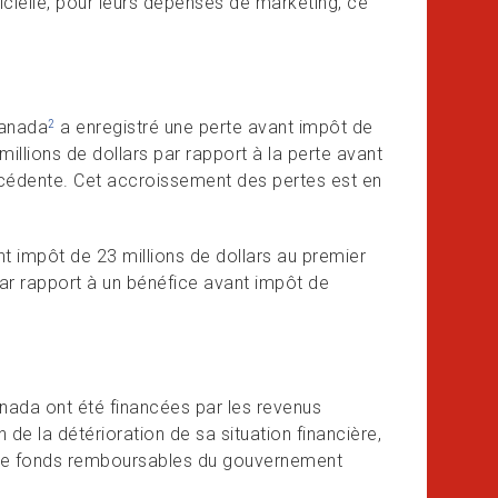
ficielle, pour leurs dépenses de marketing, ce
Canada
a enregistré une perte avant impôt de
2
millions de dollars par rapport à la perte avant
écédente. Cet accroissement des pertes est en
t impôt de 23 millions de dollars au premier
par rapport à un bénéfice avant impôt de
anada ont été financées par les revenus
 de la détérioration de sa situation financière,
 de fonds remboursables du gouvernement