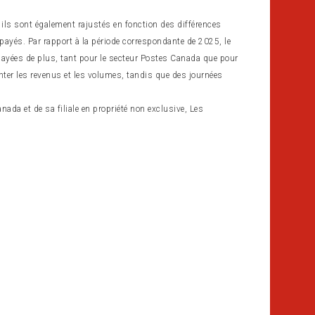
 ils sont également rajustés en fonction des différences
 payés. Par rapport à la période correspondante de 2025, le
payées de plus, tant pour le secteur Postes Canada que pour
ter les revenus et les volumes, tandis que des journées
da et de sa filiale en propriété non exclusive, Les