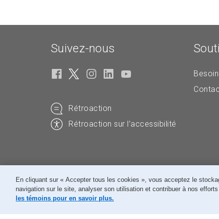
Suivez-nous
Sout
Besoin
Contac
Rétroaction
Rétroaction sur l’accessibilité
En cliquant sur « Accepter tous les cookies », vous acceptez le stockag
navigation sur le site, analyser son utilisation et contribuer à nos effor
© Société canadienne des postes
les témoins pour en savoir plus.