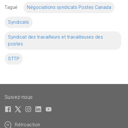
Tagué
Négociations syndicats Postes Canada
Syndicats
Syndicat des travailleurs et travailleuses des
postes
STTP
Suivez-nous
Rétroaction