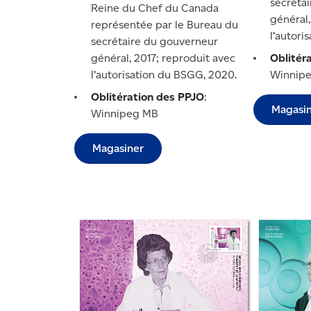
secréta
Reine du Chef du Canada
général,
représentée par le Bureau du
l’autori
secrétaire du gouverneur
général, 2017; reproduit avec
Oblitér
l’autorisation du BSGG, 2020.
Winnip
Oblitération des PPJO
:
Magasi
Winnipeg MB
Magasiner