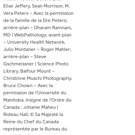
Elise Jeffery, Sean Morrison. M.
Vera Peters – Avec la permission
de la famille de la Dre Peters;
arrière-plan – Dharam Ramnani,
MD | WebPathology; avant-plan
– University Health Network.
Julio Montaner – Roger Mahler;
arrière-plan – Steve
Gschmeissner | Science Photo
Library. Balfour Mount –
Christinne Muschi Photography.
Bruce Chown – Avec la
permission de l’Université du
Manitoba. Insigne de l’Ordre du
Canada : Johanie Maheu |
Rideau Hall; © Sa Majesté la
Reine du Chef du Canada
représentée par le Bureau du