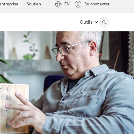
entreprise
Soutien
EN
Se connecter
Outils