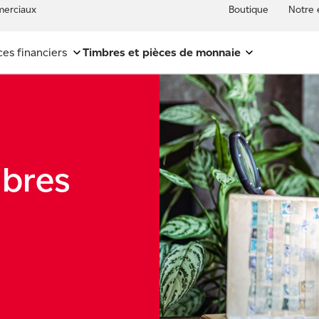
erciaux
Boutique
Notre 
ces financiers
Timbres et pièces de monnaie
mbres