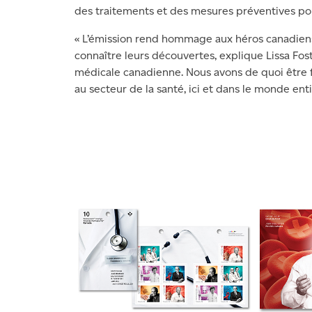
des traitements et des mesures préventives pou
« L’émission rend hommage aux héros canadiens de
connaître leurs découvertes, explique Lissa Fo
médicale canadienne. Nous avons de quoi être f
au secteur de la santé, ici et dans le monde enti