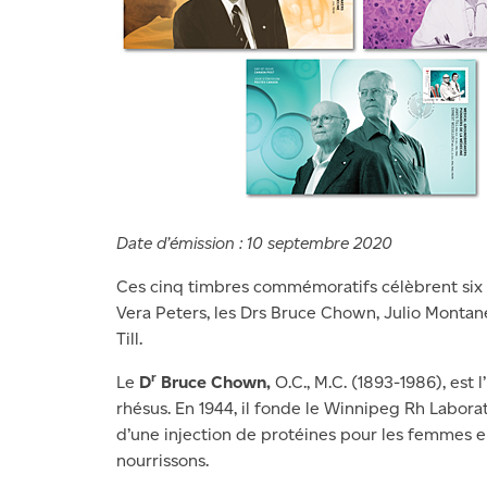
Date d’émission : 10 septembre 2020
Ces cinq timbres commémoratifs célèbrent six p
Vera Peters, les Drs Bruce Chown, Julio Montan
Till.
r
Le
D
Bruce Chown,
O.C., M.C. (1893-1986), est
rhésus. En 1944, il fonde le Winnipeg Rh Labor
d’une injection de protéines pour les femmes e
nourrissons.