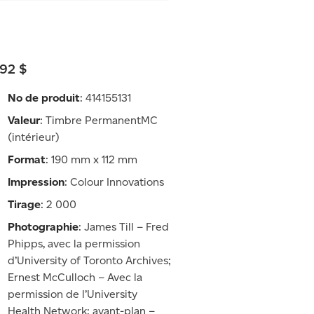
,92 $
No de produit
: 414155131
Valeur
: Timbre PermanentMC
(intérieur)
Format
: 190 mm x 112 mm
Impression
: Colour Innovations
Tirage
: 2 000
Photographie
: James Till – Fred
Phipps, avec la permission
d’University of Toronto Archives;
Ernest McCulloch – Avec la
permission de l’University
Health Network; avant-plan –