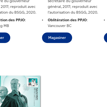
ire du gouverneur
secrétaire du gouverneur
 2017; reproduit avec
général, 2017; reproduit avec
sation du BSGG, 2020.
l’autorisation du BSGG, 2020.
ation des PPJO
:
Oblitération des PPJO
:
eg MB
Vancouver BC
ner
Magasiner