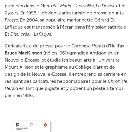
publiées dans le
Montréal-Matin
,
L’actualité
,
Le Devoir
et le
7 jours
. En 1996, il devient caricaturiste de presse pour
La
Presse
. En 2004, sa populaire marionnette Gérard D.
Laflaque est transposée à l’écran dans l’émission satirique
Et Dieu créa…
Laflaque
.
Caricaturiste de presse pour le
Chronicle Herald
d’Halifax,
Bruce MacKinnon
(né en 1961) grandit à Antigonish, en
Nouvelle-Écosse, et étudie les beaux-arts à l’Université
Mount Allison et le graphisme au Collège d’art et de
design de la Nouvelle-Écosse. Il entreprend sa carrière en
réalisant des caricatures hebdomadaires pour le
Chronicle
Herald
en tant que pigiste et y obtient un poste à temps
plein en 1986.