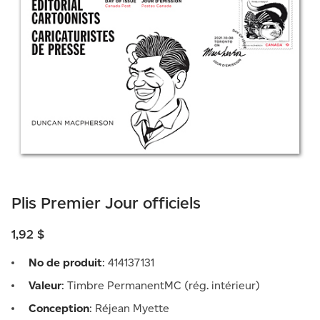
Plis Premier Jour officiels
1,92 $
No de produit
: 414137131
Valeur
: Timbre PermanentMC (rég. intérieur)
Conception
: Réjean Myette