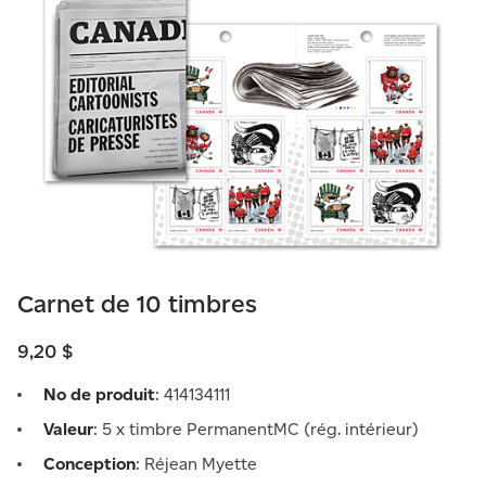
Carnet de 10 timbres
9,20 $
No de produit
: 414134111
Valeur
: 5 x timbre PermanentMC (rég. intérieur)
Conception
: Réjean Myette