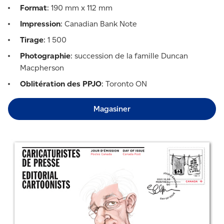
Format
: 190 mm x 112 mm
Impression
: Canadian Bank Note
Tirage
: 1 500
Photographie
: succession de la famille Duncan
Macpherson
Oblitération des PPJO
: Toronto ON
Magasiner