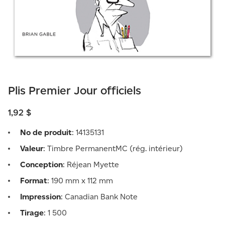
Plis Premier Jour officiels
1,92 $
No de produit
: 14135131
Valeur
: Timbre PermanentMC (rég. intérieur)
Conception
: Réjean Myette
Format
: 190 mm x 112 mm
Impression
: Canadian Bank Note
Tirage
: 1 500