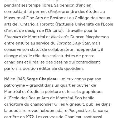
pendant ses temps libres. Sa pension d’ancien
combattant lui permet d’entreprendre des études au
Museum of Fine Arts de Boston et au Collège des beaux-
arts de l’Ontario, à Toronto (l’actuelle Université de l’École
d’art et de design de l’Ontario). Il travaille pour le
Standard
de Montréal et
Maclean’s
. Duncan Macpherson
entre ensuite au service du
Toronto Daily Star
, mais
conserve son statut de collaborateur indépendant; il
change ainsi le rôle des caricaturistes de presse
canadiens et il réalise des dessins qui contredisent
parfois la position éditoriale du quotidien.
Né en 1945,
Serge Chapleau
– mieux connu par son
patronyme – grandit dans un quartier ouvrier de
Montréal et étudie la peinture et les arts graphiques
à l’École des Beaux-Arts de Montréal. Son habile
caricature du chansonnier Gilles Vigneault, publiée dans
la populaire revue hebdomadaire
Perspectives
, lance sa
carrière en 1972. Les œuvres de Chapleau sont aussi