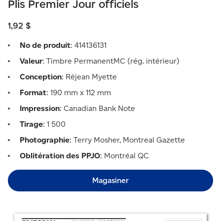
Plis Premier Jour officiels
1,92 $
No de produit
: 414136131
Valeur
: Timbre PermanentMC (rég. intérieur)
Conception
: Réjean Myette
Format
: 190 mm x 112 mm
Impression
: Canadian Bank Note
Tirage
: 1 500
Photographie
: Terry Mosher, Montreal Gazette
Oblitération des PPJO
: Montréal QC
Magasiner