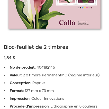
Bloc-feuillet de 2 timbres
1,84 $
No de produit
: 404182145
Valeur
: 2 x timbre PermanentMC (régime intérieur)
Conception
: Paprika
Format
: 127 mm x 73 mm
Impression
: Colour Innovations
Procédé d'impression
: Lithographie en 6 couleurs