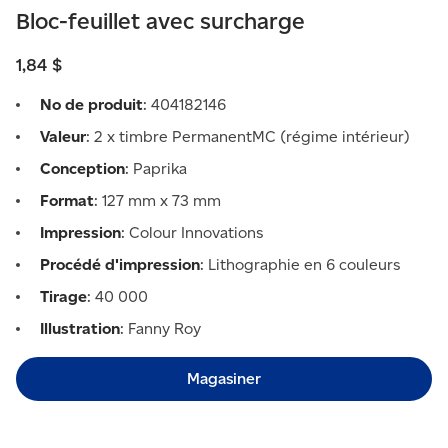
Bloc-feuillet avec surcharge
1,84 $
No de produit
: 404182146
Valeur
: 2 x timbre PermanentMC (régime intérieur)
Conception
: Paprika
Format
: 127 mm x 73 mm
Impression
: Colour Innovations
Procédé d'impression
: Lithographie en 6 couleurs
Tirage
: 40 000
Illustration
: Fanny Roy
Magasiner