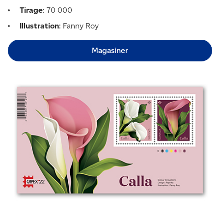
Tirage
: 70 000
Illustration
: Fanny Roy
Magasiner