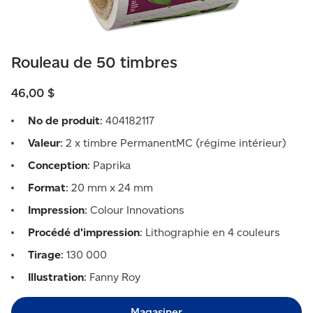
Rouleau de 50 timbres
46,00 $
No de produit
: 404182117
Valeur
: 2 x timbre PermanentMC (régime intérieur)
Conception
: Paprika
Format
: 20 mm x 24 mm
Impression
: Colour Innovations
Procédé d'impression
: Lithographie en 4 couleurs
Tirage
: 130 000
Illustration
: Fanny Roy
Magasiner