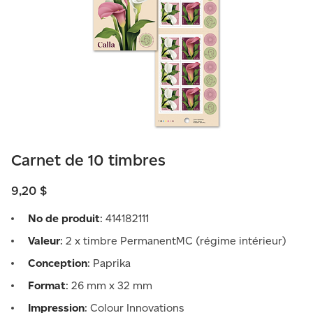
Carnet de 10 timbres
9,20 $
No de produit
: 414182111
Valeur
: 2 x timbre PermanentMC (régime intérieur)
Conception
: Paprika
Format
: 26 mm x 32 mm
Impression
: Colour Innovations