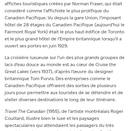
affiches touristiques créées par Norman Fraser, qui était
considéré comme l’affichiste le plus prolifique du
Canadien Pacifique. Vu depuis la gare Union, l’imposant
hôtel de 28 étages du Canadien Pacifique (aujourd’hui le
Fairmont Royal York) était le plus haut édifice de Toronto
et le plus grand hôtel de l’Empire britannique lorsqu’il a
ouvert ses portes en juin 1929.
La croisière luxueuse sur l’un des plus grands groupes de
lacs d’eau douce au monde est au cœur de
Cruise the
Great Lakes
(vers 1937), d’après l’œuvre du designer
britannique Tom Purvis. Des entreprises comme le
Canadien Pacifique offraient des sorties de plusieurs
jours pour permettre aux touristes de se détendre et de
visiter diverses destinations le long de leur itinéraire.
Travel The Canadian
(1955), de l’artiste montréalais Roger
Couillard, illustre bien le luxe et les paysages
spectaculaires qui attendaient les passagers du très