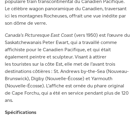
populaire train transcontinental du Canadien Pacifique.
Le célèbre wagon panoramique du Canadien, traversant
ici les montagnes Rocheuses, offrait une vue inédite par
son dôme de verre.
Canada’s Picturesque East Coast
(vers 1950) est l’œuvre du
Saskatchewanais Peter Ewart, qui a travaillé comme
affichiste pour le Canadien Pacifique, et qui était
également peintre et sculpteur. Visant à attirer
les touristes sur la côte Est, elle met de l’avant trois
destinations côtières : St. Andrews by-the-Sea (Nouveau-
Brunswick), Digby (Nouvelle-Écosse) et Yarmouth
(Nouvelle-Écosse). L’affiche est ornée du phare original
de Cape Forchu, qui a été en service pendant plus de 120
ans.
Spécifications