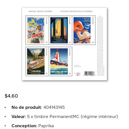
$4.60
No de produit
: 404143145
Valeur
: 5 x timbre PermanentMC (régime intérieur)
Conception
: Paprika