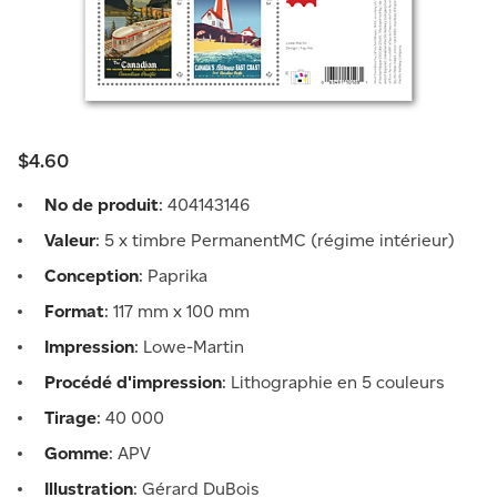
$4.60
No de produit
: 404143146
Valeur
: 5 x timbre PermanentMC (régime intérieur)
Conception
: Paprika
Format
: 117 mm x 100 mm
Impression
: Lowe-Martin
Procédé d'impression
: Lithographie en 5 couleurs
Tirage
: 40 000
Gomme
: APV
Illustration
: Gérard DuBois