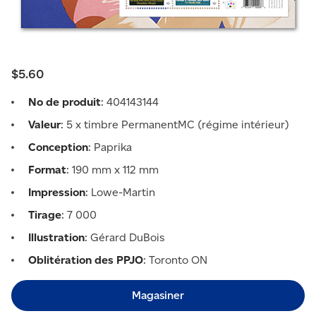
$5.60
No de produit
: 404143144
Valeur
: 5 x timbre PermanentMC (régime intérieur)
Conception
: Paprika
Format
: 190 mm x 112 mm
Impression
: Lowe-Martin
Tirage
: 7 000
Illustration
: Gérard DuBois
Oblitération des PPJO
: Toronto ON
Magasiner