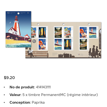
$9.20
No de produit
: 414143111
Valeur
: 5 x timbre PermanentMC (régime intérieur)
Conception
: Paprika