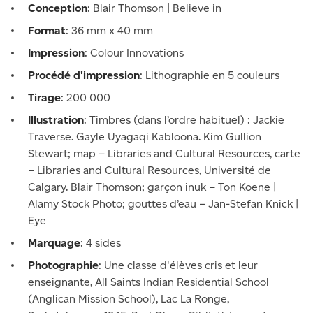
Conception
: Blair Thomson | Believe in
Format
: 36 mm x 40 mm
Impression
: Colour Innovations
Procédé d'impression
: Lithographie en 5 couleurs
Tirage
: 200 000
Illustration
: Timbres (dans l’ordre habituel) : Jackie
Traverse. Gayle Uyagaqi Kabloona. Kim Gullion
Stewart; map – Libraries and Cultural Resources, carte
– Libraries and Cultural Resources, Université de
Calgary. Blair Thomson; garçon inuk – Ton Koene |
Alamy Stock Photo; gouttes d’eau – Jan-Stefan Knick |
Eye
Marquage
: 4 sides
Photographie
: Une classe d'élèves cris et leur
enseignante, All Saints Indian Residential School
(Anglican Mission School), Lac La Ronge,