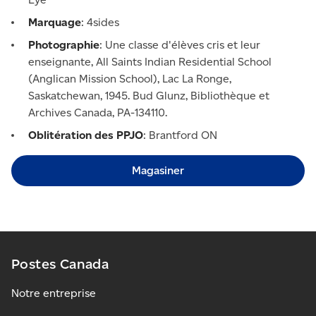
Marquage
: 4sides
Photographie
: Une classe d'élèves cris et leur
enseignante, All Saints Indian Residential School
(Anglican Mission School), Lac La Ronge,
Saskatchewan, 1945. Bud Glunz, Bibliothèque et
Archives Canada, PA-134110.
Oblitération des PPJO
: Brantford ON
Magasiner
Postes Canada
Notre entreprise