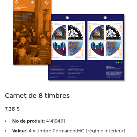
Carnet de 8 timbres
7,36 $
No de produit
: 414194111
Valeur
: 4 x timbre PermanentMC (régime intérieur)