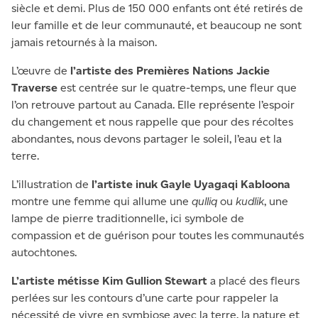
siècle et demi. Plus de 150 000 enfants ont été retirés de
leur famille et de leur communauté, et beaucoup ne sont
jamais retournés à la maison.
L’œuvre de
l’artiste des Premières Nations Jackie
Traverse
est centrée sur le quatre-temps, une fleur que
l’on retrouve partout au Canada. Elle représente l’espoir
du changement et nous rappelle que pour des récoltes
abondantes, nous devons partager le soleil, l’eau et la
terre.
L’illustration de
l’artiste inuk Gayle Uyagaqi Kabloona
montre une femme qui allume une
qulliq
ou
kudlik
, une
lampe de pierre traditionnelle, ici symbole de
compassion et de guérison pour toutes les communautés
autochtones.
L’artiste métisse Kim Gullion Stewart
a placé des fleurs
perlées sur les contours d’une carte pour rappeler la
nécessité de vivre en symbiose avec la terre, la nature et