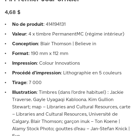
4,68 $
No de produit
: 414194131
Valeur
: 4 x timbre PermanentMC (régime intérieur)
Conception
: Blair Thomson | Believe in
Format
: 190 mm x 112 mm
Impression
: Colour Innovations
Procédé d'impression
: Lithographie en 5 couleurs
Tirage
: 7 000
Illustration
: Timbres (dans l’ordre habituel) : Jackie
Traverse. Gayle Uyagaqi Kabloona. Kim Gullion
Stewart; map – Libraries and Cultural Resources, carte
– Libraries and Cultural Resources, Université de
Calgary. Blair Thomson; garçon inuk – Ton Koene |
Alamy Stock Photo; gouttes d’eau – Jan-Stefan Knick |
Eye