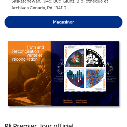
Saskatchewan, 1945. Bud Glunz, Bibliothèque et
Archives Canada, PA-134110.
Magasiner
Pli Premier Jour officiel