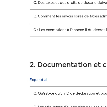
Q. Des taxes et des droits de douane doive
Q. Comment les envois libres de taxes adm
Q : Les exemptions à l’annexe II du décre
2. Documentation et 
Expand all
Q. Qu’est-ce qu’un ID de déclaration et pou
Q. Les étiquettes d’expédition doivent-el