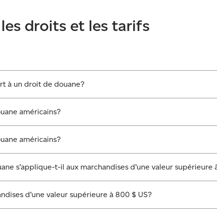
es droits et les tarifs
ort à un droit de douane?
douane américains?
douane américains?
ouane s’applique-t-il aux marchandises d’une valeur supérieure
chandises d’une valeur supérieure à 800 $ US?