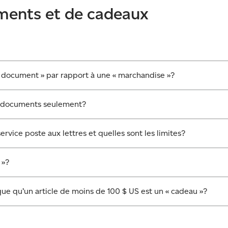
ments et de cadeaux
« document » par rapport à une « marchandise »?
des documents seulement?
service poste aux lettres et quelles sont les limites?
 »?
dique qu’un article de moins de 100 $ US est un « cadeau »?