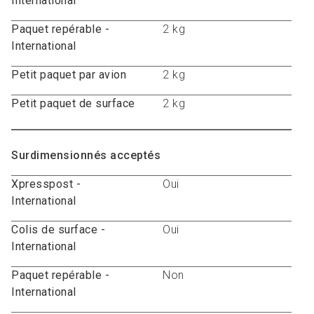
International
Paquet repérable -
2 kg
International
Petit paquet par avion
2 kg
Petit paquet de surface
2 kg
Surdimensionnés acceptés
Xpresspost -
Oui
International
Colis de surface -
Oui
International
Paquet repérable -
Non
International