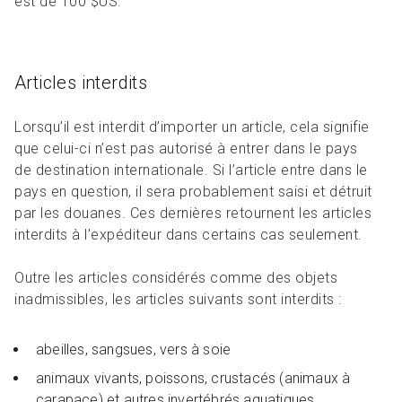
est de 100 $US.
Articles interdits
Lorsqu’il est interdit d’importer un article, cela signifie
que celui-ci n’est pas autorisé à entrer dans le pays
de destination internationale. Si l’article entre dans le
pays en question, il sera probablement saisi et détruit
par les douanes. Ces dernières retournent les articles
interdits à l’expéditeur dans certains cas seulement.
Outre les articles considérés comme des objets
inadmissibles, les articles suivants sont interdits :
abeilles, sangsues, vers à soie
animaux vivants, poissons, crustacés (animaux à
carapace) et autres invertébrés aquatiques