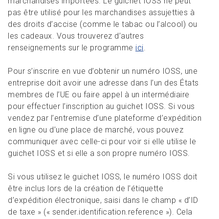
marchandises importées. Le guichet IOSS ne peut
pas être utilisé pour les marchandises assujetties à
des droits d’accise (comme le tabac ou l’alcool) ou
les cadeaux. Vous trouverez d’autres
renseignements sur le programme
ici
.
Pour s’inscrire en vue d’obtenir un numéro IOSS, une
entreprise doit avoir une adresse dans l’un des États
membres de l’UE ou faire appel à un intermédiaire
pour effectuer l’inscription au guichet IOSS. Si vous
vendez par l’entremise d’une plateforme d’expédition
en ligne ou d’une place de marché, vous pouvez
communiquer avec celle-ci pour voir si elle utilise le
guichet IOSS et si elle a son propre numéro IOSS.
Si vous utilisez le guichet IOSS, le numéro IOSS doit
être inclus lors de la création de l’étiquette
d’expédition électronique, saisi dans le champ « d’ID
de taxe » (« sender.identification.reference »). Cela