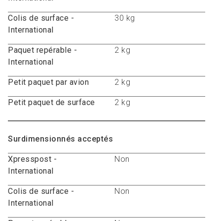
Colis de surface -
30 kg
International
Paquet repérable -
2 kg
International
Petit paquet par avion
2 kg
Petit paquet de surface
2 kg
Surdimensionnés acceptés
Xpresspost -
Non
International
Colis de surface -
Non
International