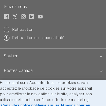
Suivez-nous
Rétroaction
Rétroaction sur l’accessibilité
Soutien
Postes Canada
En cliquant sur « Accepter tous les cookies », vous
Blogues
acceptez le stockage de cookies sur votre appareil
pour améliorer la navigation sur le site, analyser son
utilisation et contribuer à nos efforts de marketing.
Accessibilité
Avis juridiques
Confidentialité
Consultez notre politique sur les témoins pour en
Recherche