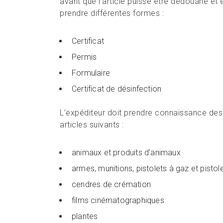
avant que l’article puisse être dédouané et 
prendre différentes formes :
Certificat
Permis
Formulaire
Certificat de désinfection
L’expéditeur doit prendre connaissance des r
articles suivants :
animaux et produits d'animaux
armes, munitions, pistolets à gaz et pistol
cendres de crémation
films cinématographiques
plantes