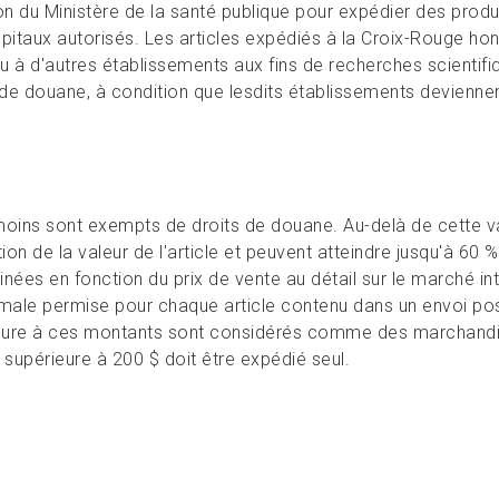
ion du Ministère de la santé publique pour expédier des produ
pitaux autorisés. Les articles expédiés à la Croix-Rouge hon
u à d'autres établissements aux fins de recherches scientifi
de douane, à condition que lesdits établissements devienne
moins sont exempts de droits de douane. Au-delà de cette va
n de la valeur de l'article et peuvent atteindre jusqu'à 60 
nées en fonction du prix de vente au détail sur le marché int
ximale permise pour chaque article contenu dans un envoi pos
rieure à ces montants sont considérés comme des marchand
 supérieure à 200 $ doit être expédié seul.