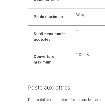
30 kg
Poids maximum
Oui
Surdimensionnés
acceptés
1 000 $
Couverture
maximum
Poste aux lettres
Disponibilité du service Poste aux lettres e