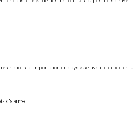
entrer dans le pays de destination. Ces dispositions peuvent
estrictions à l’importation du pays visé avant d’expédier l’
ets d'alarme