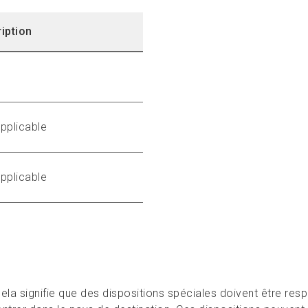
iption
pplicable
pplicable
, cela signifie que des dispositions spéciales doivent être re