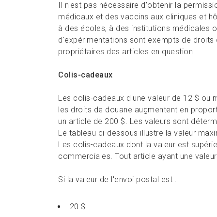
Il n'est pas nécessaire d'obtenir la permiss
médicaux et des vaccins aux cliniques et hô
à des écoles, à des institutions médicales o
d'expérimentations sont exempts de droits 
propriétaires des articles en question.
Colis-cadeaux
Les colis-cadeaux d'une valeur de 12 $ ou 
les droits de douane augmentent en proportio
un article de 200 $. Les valeurs sont détermi
Le tableau ci-dessous illustre la valeur ma
Les colis-cadeaux dont la valeur est supé
commerciales. Tout article ayant une valeur
Si la valeur de l'envoi postal est :
20 $