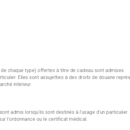
de chaque type) offertes à titre de cadeau sont admises
rticulier. Elles sont assujetties à des droits de douane repré
arché intérieur.
t admis lorsqu'ils sont destinés à l'usage d'un particulier.
sur l'ordonnance ou le certificat médical.