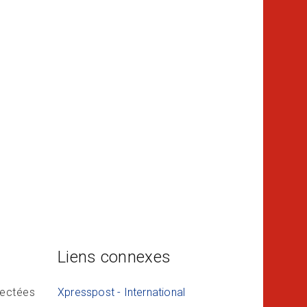
Liens connexes
spectées
Xpresspost - International