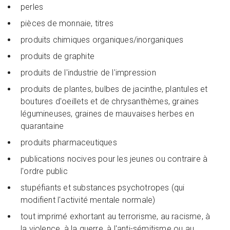
perles
pièces de monnaie, titres
produits chimiques organiques/inorganiques
produits de graphite
produits de l'industrie de l'impression
produits de plantes, bulbes de jacinthe, plantules et
boutures d'oeillets et de chrysanthèmes, graines
légumineuses, graines de mauvaises herbes en
quarantaine
produits pharmaceutiques
publications nocives pour les jeunes ou contraire à
l'ordre public
stupéfiants et substances psychotropes (qui
modifient l'activité mentale normale)
tout imprimé exhortant au terrorisme, au racisme, à
la violence, à la guerre, à l'anti-sémitisme ou au