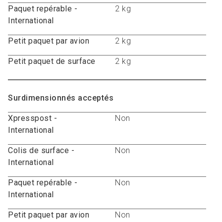
Paquet repérable -
2 kg
International
Petit paquet par avion
2 kg
Petit paquet de surface
2 kg
Surdimensionnés acceptés
Xpresspost -
Non
International
Colis de surface -
Non
International
Paquet repérable -
Non
International
Petit paquet par avion
Non