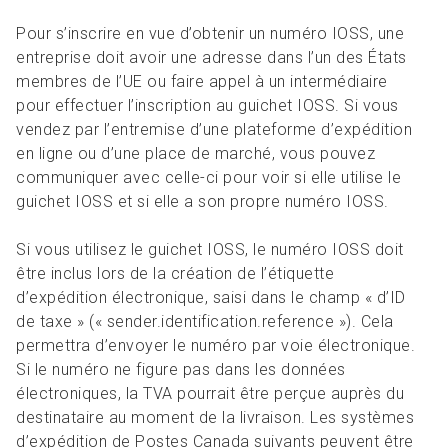
Pour s’inscrire en vue d’obtenir un numéro IOSS, une
entreprise doit avoir une adresse dans l’un des États
membres de l’UE ou faire appel à un intermédiaire
pour effectuer l’inscription au guichet IOSS. Si vous
vendez par l’entremise d’une plateforme d’expédition
en ligne ou d’une place de marché, vous pouvez
communiquer avec celle-ci pour voir si elle utilise le
guichet IOSS et si elle a son propre numéro IOSS.
Si vous utilisez le guichet IOSS, le numéro IOSS doit
être inclus lors de la création de l’étiquette
d’expédition électronique, saisi dans le champ « d’ID
de taxe » (« sender.identification.reference »). Cela
permettra d’envoyer le numéro par voie électronique.
Si le numéro ne figure pas dans les données
électroniques, la TVA pourrait être perçue auprès du
destinataire au moment de la livraison. Les systèmes
d’expédition de Postes Canada suivants peuvent être