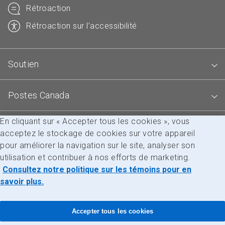
Rétroaction
Rétroaction sur l’accessibilité
Soutien
Postes Canada
En cliquant sur « Accepter tous les cookies », vous
Blogues
acceptez le stockage de cookies sur votre appareil
pour améliorer la navigation sur le site, analyser son
utilisation et contribuer à nos efforts de marketing.
Accessibilité
Avis juridiques
Confidentialité
Consultez notre politique sur les témoins pour en
Recherche
savoir plus.
© Société canadienne des postes
Accepter tous les cookies