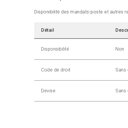
Disponibilité des mandats-poste et autres r
Détail
Descr
Disponsibilité
Non
Code de droit
Sans 
Devise
Sans 