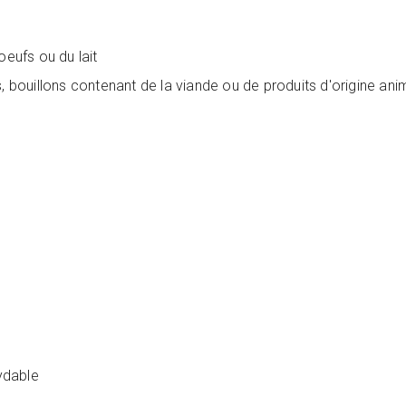
oeufs ou du lait
, bouillons contenant de la viande ou de produits d'origine ani
xydable