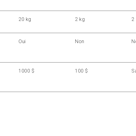
20 kg
2 kg
2
Oui
Non
N
1000 $
100 $
S