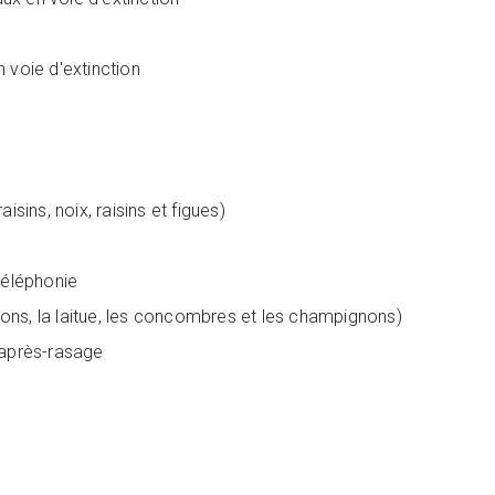
 voie d'extinction
sins, noix, raisins et figues)
téléphonie
ns, la laitue, les concombres et les champignons)
 après-rasage