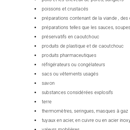
poissons et crustacés
préparations contenant de la viande , des 
préparations telles que les sauces, soupes
préservatifs en caoutchouc
produits de plastique et de caoutchouc
produits pharmaceutiques
réfrigérateurs ou congélateurs
sacs ou vêtements usagés
savon
substances considérées explosifs
terre
thermomètres, seringues, masques à gaz
tuyaux en acier, en cuivre ou en acier ino
valeurs mobilières