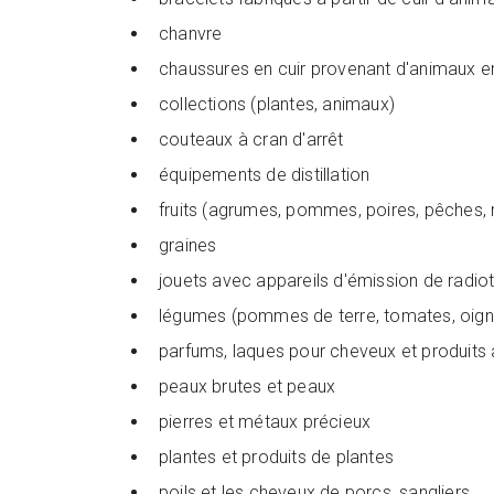
chanvre
chaussures en cuir provenant d'animaux en
collections (plantes, animaux)
couteaux à cran d'arrêt
équipements de distillation
fruits (agrumes, pommes, poires, pêches, rai
graines
jouets avec appareils d'émission de radio
légumes (pommes de terre, tomates, oigno
parfums, laques pour cheveux et produits
peaux brutes et peaux
pierres et métaux précieux
plantes et produits de plantes
poils et les cheveux de porcs, sangliers