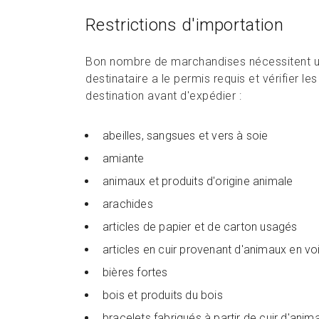
Restrictions d'importation
Bon nombre de marchandises nécessitent un 
destinataire a le permis requis et vérifier l
destination avant d'expédier :
abeilles, sangsues et vers à soie
amiante
animaux et produits d'origine animale
arachides
articles de papier et de carton usagés
articles en cuir provenant d'animaux en voi
bières fortes
bois et produits du bois
bracelets fabriqués à partir de cuir d'anim