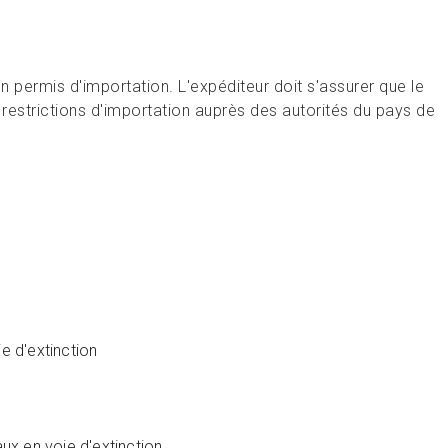
permis d'importation. L'expéditeur doit s'assurer que le
es restrictions d'importation auprès des autorités du pays de
e d'extinction
aux en voie d'extinction