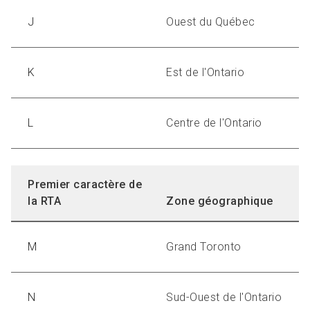
J
Ouest du Qu
ébec
K
Est de l'Ontario
L
Centre de l'Ontario
Premier caractère de
la RTA
Zone géographique
M
Grand Toronto
N
Sud-Ouest de l'Ontario