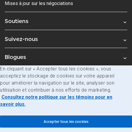
Mises à jour sur les négociations
Soutiens
Suivez-nous
Blogues
En cliquant sur « Accepter tous les cookies », vous
acceptez le stockage de cookies sur votre appareil
Avis juridiques
pour améliorer la navigation sur le site, analyser son
Confidentialité
utilisation et contribuer à nos efforts de marketing.
Consultez notre politique sur les témoins pour en
Accès à l’information
savoir plus.
© Société canadienne des postes
Accepter tous les cookies