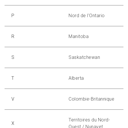
P
Nord de l'Ontario
R
Manitoba
S
Saskatchewan
T
Alberta
V
Colombie-Britannique
Territoires du Nord-
X
Ouest / Nunavet