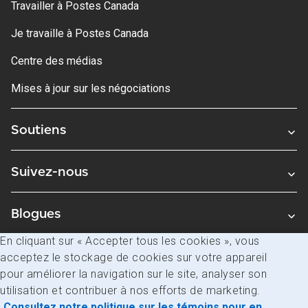
Travailler à Postes Canada
Je travaille à Postes Canada
Centre des médias
Mises à jour sur les négociations
Soutiens
Suivez-nous
Blogues
En cliquant sur « Accepter tous les cookies », vous
acceptez le stockage de cookies sur votre appareil
Avis juridiques
pour améliorer la navigation sur le site, analyser son
Confidentialité
utilisation et contribuer à nos efforts de marketing.
Consultez notre politique sur les témoins pour en