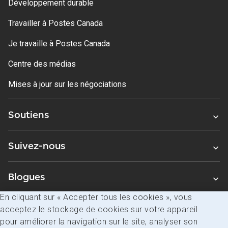
Développement durable
Travailler à Postes Canada
Je travaille à Postes Canada
Centre des médias
Mises à jour sur les négociations
Soutiens
Suivez-nous
Blogues
En cliquant sur « Accepter tous les cookies », vous
acceptez le stockage de cookies sur votre appareil
Avis juridiques
pour améliorer la navigation sur le site, analyser son