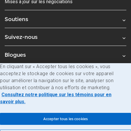
Mises à jour sur les négociations
Soutiens
Suivez-nous
Blogues
En cliquant sur « Accepter tous les cookies », vous
acceptez le stockage de cookies sur votre appareil
Avis juridiques
pour améliorer la navigation sur le site, analyser son
Confidentialité
utilisation et contribuer à nos efforts de marketing.
Consultez notre politique sur les témoins pour en
Accès à l’information
savoir plus.
© Société canadienne des postes
Accepter tous les cookies