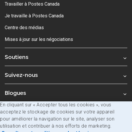
Travailler à Postes Canada
Je travaille à Postes Canada
Centre des médias
Mises à jour sur les négociations
Soutiens
Suivez-nous
Blogues
En cliquant sur « Accepter tous les cookies », vous
acceptez le stockage de cookies sur votre appareil
Avis juridiques
pour améliorer la navigation sur le site, analyser son
Confidentialité
utilisation et contribuer à nos efforts de marketing.