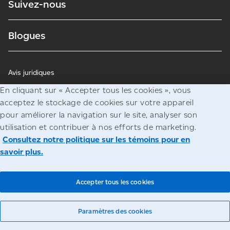
Suivez-nous
Blogues
Avis juridiques
En cliquant sur « Accepter tous les cookies », vous
Confidentialité
acceptez le stockage de cookies sur votre appareil
Accès à l’information
pour améliorer la navigation sur le site, analyser son
utilisation et contribuer à nos efforts de marketing.
© Société canadienne des postes
Consultez notre politique sur les témoins pour en
savoir plus.
Accepter tous les cookies
Paramètres des cookies