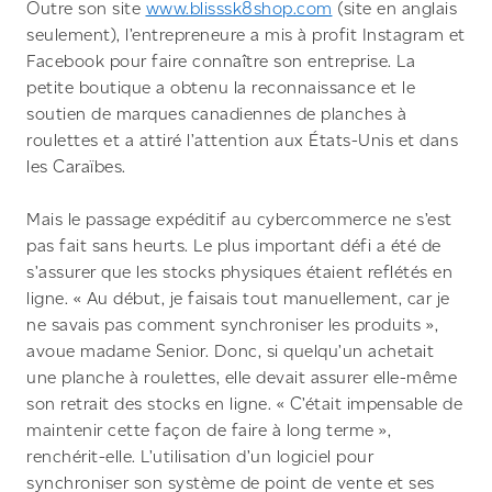
Outre son site
www.blisssk8shop.com
(site en anglais
seulement), l’entrepreneure a mis à profit Instagram et
Facebook pour faire connaître son entreprise. La
petite boutique a obtenu la reconnaissance et le
soutien de marques canadiennes de planches à
roulettes et a attiré l’attention aux États-Unis et dans
les Caraïbes.
Mais le passage expéditif au cybercommerce ne s’est
pas fait sans heurts. Le plus important défi a été de
s’assurer que les stocks physiques étaient reflétés en
ligne. « Au début, je faisais tout manuellement, car je
ne savais pas comment synchroniser les produits »,
avoue madame Senior. Donc, si quelqu’un achetait
une planche à roulettes, elle devait assurer elle-même
son retrait des stocks en ligne. « C’était impensable de
maintenir cette façon de faire à long terme »,
renchérit-elle. L’utilisation d’un logiciel pour
synchroniser son système de point de vente et ses