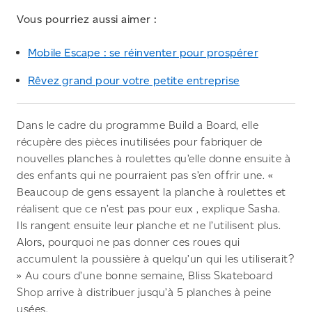
Vous pourriez aussi aimer :
Mobile Escape : se réinventer pour prospérer
Rêvez grand pour votre petite entreprise
Dans le cadre du programme Build a Board, elle
récupère des pièces inutilisées pour fabriquer de
nouvelles planches à roulettes qu’elle donne ensuite à
des enfants qui ne pourraient pas s’en offrir une. «
Beaucoup de gens essayent la planche à roulettes et
réalisent que ce n’est pas pour eux , explique Sasha.
Ils rangent ensuite leur planche et ne l’utilisent plus.
Alors, pourquoi ne pas donner ces roues qui
accumulent la poussière à quelqu’un qui les utiliserait?
» Au cours d’une bonne semaine, Bliss Skateboard
Shop arrive à distribuer jusqu’à 5 planches à peine
usées.